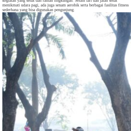
kegiatan yang sehat dan ramah lingkungan. Selain lari dan jalan sehat
menikmati udara pagi, ada juga senam aerobik serta berbagai fasilitas fitness
sederhana yang bisa digunakan pengunjung.