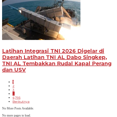
Latihan Integrasi TNI 2026 Digelar di
Daerah Latihan TNI AL Dabo Singkep,
TNI AL Tembakkan Rudal Kapal Perang
dan USV
1
2
3
…
6,795
Berikutnya
No More Posts Available.
No more pages to load.