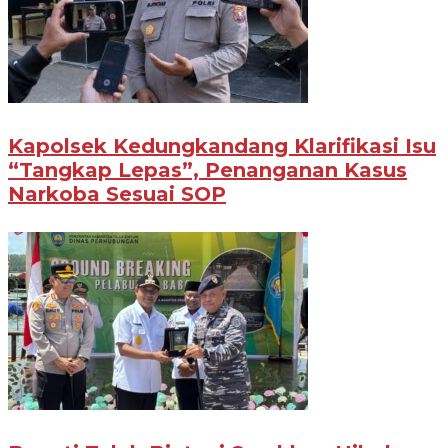
Kapolsek Kedungkandang Klarifikasi Isu
“Tangkap Lepas”, Penanganan Kasus
Narkoba Sesuai SOP