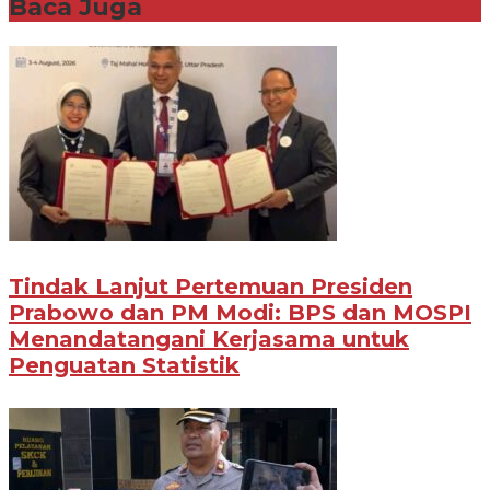
Baca Juga
Tindak Lanjut Pertemuan Presiden
Prabowo dan PM Modi: BPS dan MOSPI
Menandatangani Kerjasama untuk
Penguatan Statistik