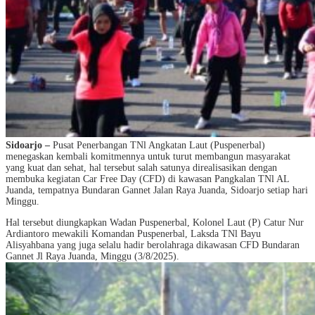
Sidoarjo –
Pusat Penerbangan TNl Angkatan Laut (Puspenerbal)
menegaskan kembali komitmennya untuk turut membangun masyarakat
yang kuat dan sehat, hal tersebut salah satunya direalisasikan dengan
membuka kegiatan Car Free Day (CFD) di kawasan Pangkalan TNl AL
Juanda, tempatnya Bundaran Gannet Jalan Raya Juanda, Sidoarjo setiap hari
Minggu.
Hal tersebut diungkapkan Wadan Puspenerbal, Kolonel Laut (P) Catur Nur
Ardiantoro mewakili Komandan Puspenerbal, Laksda TNl Bayu
Alisyahbana yang juga selalu hadir berolahraga dikawasan CFD Bundaran
Gannet Jl Raya Juanda, Minggu (3/8/2025).