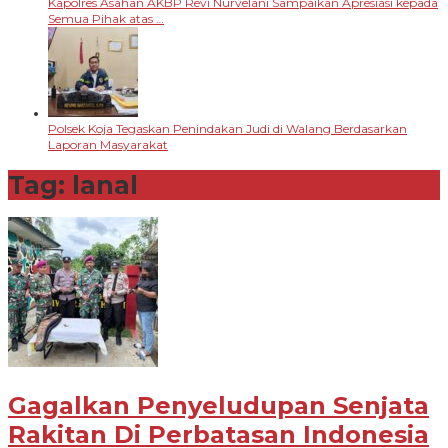
Kapolres Asahan AKBP Revi Nurvelani Sampaikan Apresiasi kepada
Semua Pihak atas …
Polsek Koja Tegaskan Penindakan Judi di Walang Berdasarkan
Laporan Masyarakat
Tag:
lanal
Gagalkan Penyeludupan Senjata
Rakitan Di Perbatasan Indonesia