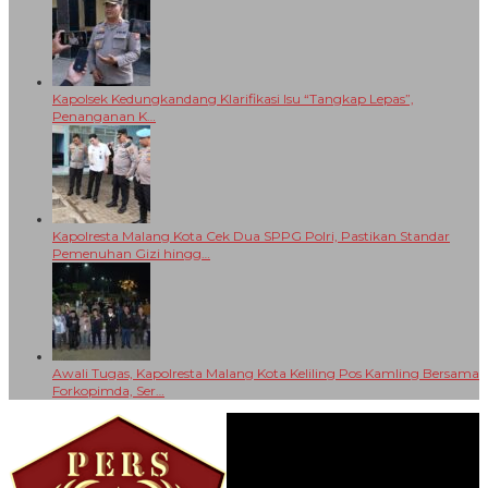
Kapolsek Kedungkandang Klarifikasi Isu “Tangkap Lepas”,
Penanganan K…
Kapolresta Malang Kota Cek Dua SPPG Polri, Pastikan Standar
Pemenuhan Gizi hingg…
Awali Tugas, Kapolresta Malang Kota Keliling Pos Kamling Bersama
Forkopimda, Ser…