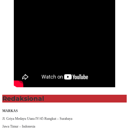
Redaksional
MARKAS
Jl. Griya Medayu Utara IV/45 Rungkut – Surabaya
Jawa Timur – Indonesia