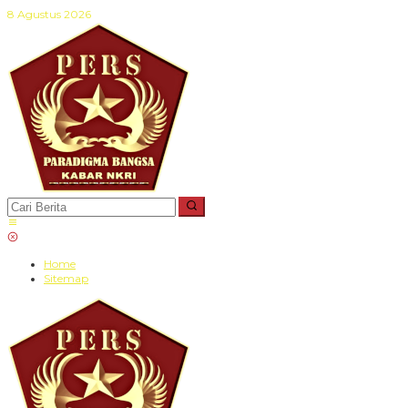
Lewati
8 Agustus 2026
ke
konten
Home
Sitemap