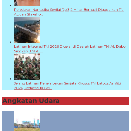
Peredaran Narkotika Senilai Rp 3,2 Miliar Berhasil Digagalkan TNI
AL dan Stakeho…
Latihan Integrasi TNI 2026 Digelar di Daerah Latihan TNI AL Dabo
Singkep, TNI AL…
Jelang Latihan Penembakan Senjata Khusus TNI Latops Amfibi
2026, Kodaeral IX Gel…
Angkatan Udara
+