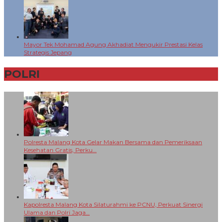
Mayor Tek Mohamad Agung Akhadiat Mengukir Prestasi Kelas
Strategis Jepang
POLRI
+
Polresta Malang Kota Gelar Makan Bersama dan Pemeriksaan
Kesehatan Gratis, Perku…
Kapolresta Malang Kota Silaturahmi ke PCNU, Perkuat Sinergi
Ulama dan Polri Jaga…