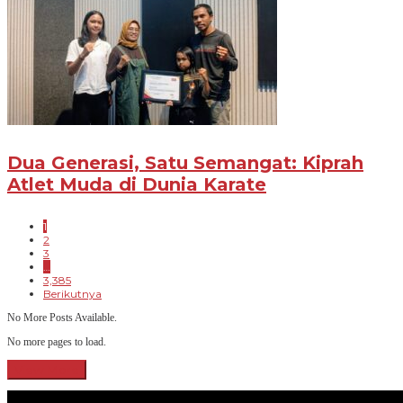
Dua Generasi, Satu Semangat: Kiprah
Atlet Muda di Dunia Karate
1
2
3
…
3,385
Berikutnya
No More Posts Available.
No more pages to load.
View More