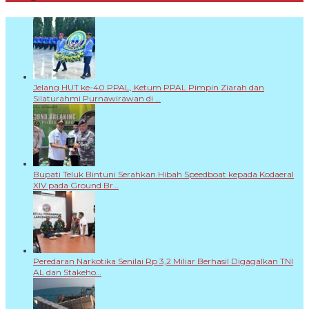
Jelang HUT ke-40 PPAL, Ketum PPAL Pimpin Ziarah dan
Silaturahmi Purnawirawan di …
Bupati Teluk Bintuni Serahkan Hibah Speedboat kepada Kodaeral
XIV pada Ground Br…
Peredaran Narkotika Senilai Rp 3,2 Miliar Berhasil Digagalkan TNI
AL dan Stakeho…