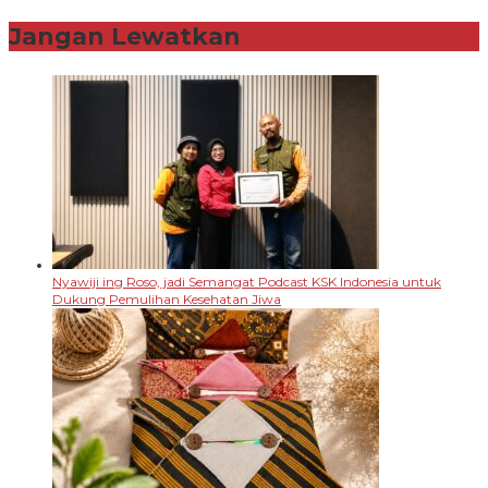
Jangan Lewatkan
Nyawiji ing Roso, jadi Semangat Podcast KSK Indonesia untuk
Dukung Pemulihan Kesehatan Jiwa