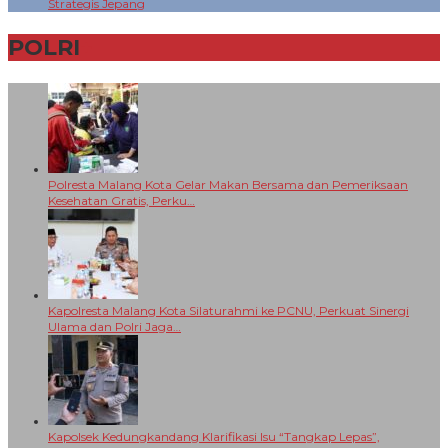
Strategis Jepang
POLRI
+
Polresta Malang Kota Gelar Makan Bersama dan Pemeriksaan
Kesehatan Gratis, Perku…
Kapolresta Malang Kota Silaturahmi ke PCNU, Perkuat Sinergi
Ulama dan Polri Jaga…
Kapolsek Kedungkandang Klarifikasi Isu “Tangkap Lepas”,