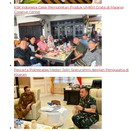
KSK Indonesia Gelar Pemotretan Produk UMKM Gratis di Malang
Creative Center
Pewarta Polrestabes Medan Jalin Silaturahmi dengan Pengusaha di
Kisaran