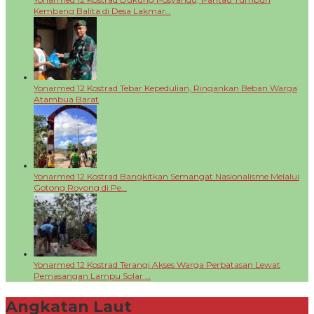
Kembang Balita di Desa Lakmar…
Yonarmed 12 Kostrad Tebar Kepedulian, Ringankan Beban Warga
Atambua Barat
Yonarmed 12 Kostrad Bangkitkan Semangat Nasionalisme Melalui
Gotong Royong di Pe…
Yonarmed 12 Kostrad Terangi Akses Warga Perbatasan Lewat
Pemasangan Lampu Solar …
Angkatan Laut
+