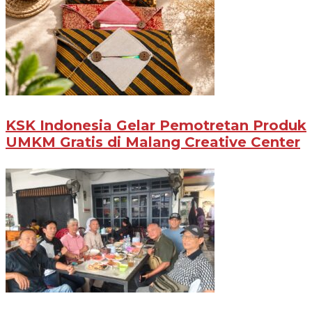
KSK Indonesia Gelar Pemotretan Produk
UMKM Gratis di Malang Creative Center