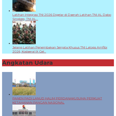
Latihan Integrasi TNI 2026 Digelar di Daerah Latihan TNI AL Dabo
Singkep, TNI AL…
Jelang Latihan Penembakan Senjata Khusus TNI Latops Amfibi
2026, Kodaeral IX Gel…
Angkatan Udara
+
PANEN PADI LANUD HALIM PERDANAKUSUMA PERKUAT
KETAHANAN PANGAN NASIONAL