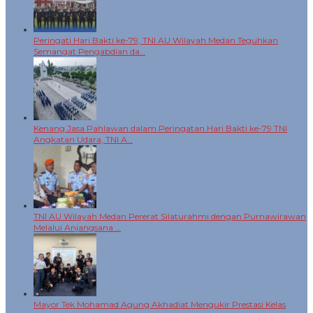
Peringati Hari Bakti ke-79, TNI AU Wilayah Medan Teguhkan
Semangat Pengabdian da…
Kenang Jasa Pahlawan dalam Peringatan Hari Bakti ke-79 TNI
Angkatan Udara, TNI A…
TNI AU Wilayah Medan Pererat Silaturahmi dengan Purnawirawan
Melalui Anjangsana …
Mayor Tek Mohamad Agung Akhadiat Mengukir Prestasi Kelas