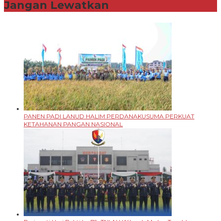
Jangan Lewatkan
PANEN PADI LANUD HALIM PERDANAKUSUMA PERKUAT
KETAHANAN PANGAN NASIONAL