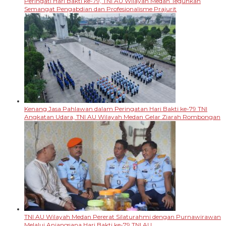
Peringati Hari Bakti ke-79, TNI AU Wilayah Medan Teguhkan
Semangat Pengabdian dan Profesionalisme Prajurit
Kenang Jasa Pahlawan dalam Peringatan Hari Bakti ke-79 TNI
Angkatan Udara, TNI AU Wilayah Medan Gelar Ziarah Rombongan
TNI AU Wilayah Medan Pererat Silaturahmi dengan Purnawirawan
Melalui Anjangsana Hari Bakti ke-79 TNI AU