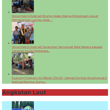
Yonarmed 12 Kostrad Terangi Akses Warga Perbatasan Lewat
Pemasangan Lampu Solar …
Yonarmed 12 Kostrad Tanamkan Semangat Bela Negara kepada
Generasi Muda Perbatasa…
Dukung Program Air Bersih TNI AD, Satgas Pamtas Yonarhanud 2
Kostrad Bangun Sumu…
Angkatan Laut
+