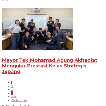
Mayor Tek Mohamad Agung Akhadiat
Mengukir Prestasi Kelas Strategis
Jepang
1
2
3
…
305
Berikutnya