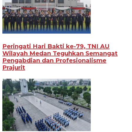
Peringati Hari Bakti ke-79, TNI AU
Wilayah Medan Teguhkan Semangat
Pengabdian dan Profesionalisme
Prajurit