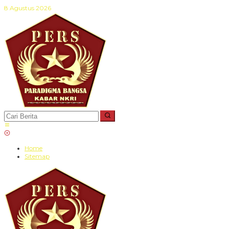
Lewati
8 Agustus 2026
ke
konten
Home
Sitemap