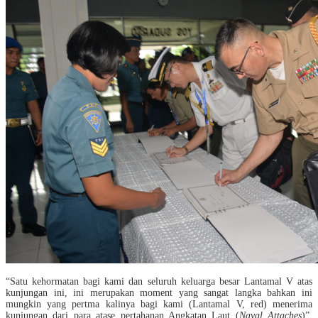
“Satu kehormatan bagi kami dan seluruh keluarga besar Lantamal V atas
kunjungan ini, ini merupakan moment yang sangat langka bahkan ini
mungkin yang pertma kalinya bagi kami (Lantamal V, red) menerima
kunjungan dari para atase pertahanan Angkatan Laut (
Naval Attaches
)”.