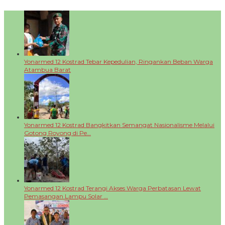
Yonarmed 12 Kostrad Tebar Kepedulian, Ringankan Beban Warga
Atambua Barat
Yonarmed 12 Kostrad Bangkitkan Semangat Nasionalisme Melalui
Gotong Royong di Pe…
Yonarmed 12 Kostrad Terangi Akses Warga Perbatasan Lewat
Pemasangan Lampu Solar …