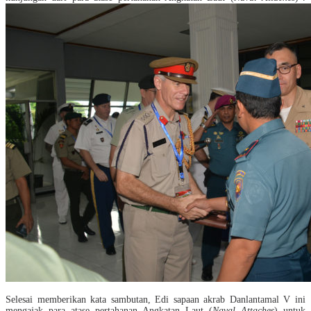
Selesai memberikan kata sambutan, Edi sapaan akrab Danlantamal V ini
mengajak para atase pertahanan Angkatan Laut (
Naval Attaches
) untuk