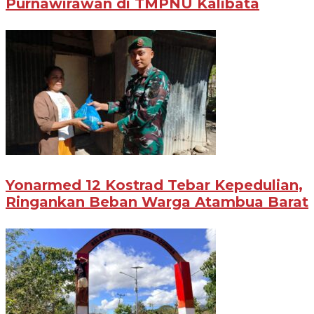
Purnawirawan di TMPNU Kalibata
Yonarmed 12 Kostrad Tebar Kepedulian,
Ringankan Beban Warga Atambua Barat