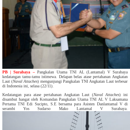
PB | Surabaya –
Pangkalan Utama TNI AL (Lantamal) V Surabaya
kedatangan tamu-tamu istimewa. Delapan belas atase pertahanan Angkatan
Laut (
Naval Attaches
) mengunjungi Pangkalan TNI Angkatan Laut terbesar
di Indonesia ini, selasa (22/11).
Kedatangan para atase pertahanan Angkatan Laut (
Naval Attaches
) ini
disambut hangat oleh Komandan Pangkalan Utama TNI AL V Laksamana
Pertama TNI Edi Sucipto, S.E bersama para Asisten Danlantamal V di
serambi Yos Sudarso Mako Lantamal V Surabaya.