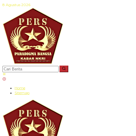
Lewati
8 Agustus 2026
ke
konten
Home
Sitemap