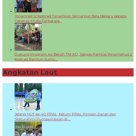
Yonarmed 12 Kostrad Tanamkan Semangat Bela Negara kepada
Generasi Muda Perbatasa…
Dukung Program Air Bersih TNI AD, Satgas Pamtas Yonarhanud 2
Kostrad Bangun Sumu…
Angkatan Laut
+
Jelang HUT ke-40 PPAL, Ketum PPAL Pimpin Ziarah dan
Silaturahmi Purnawirawan di …