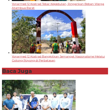
Yonarmed 12 Kostrad Tebar Kepedulian, Ringankan Beban Warga
Atambua Barat
Yonarmed 12 Kostrad Bangkitkan Semangat Nasionalisme Melalui
Gotong Royong di Perbatasan
Baca Juga