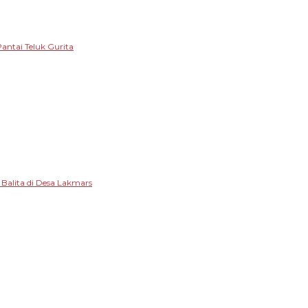
antai Teluk Gurita
alita di Desa Lakmars