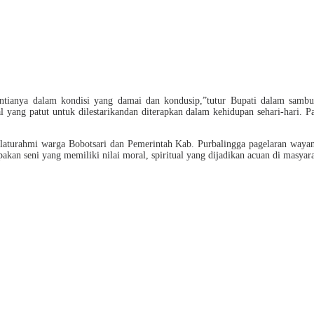
ntianya dalam kondisi yang damai dan kondusip,”tutur Bupati dalam sambu
yang patut untuk dilestarikandan diterapkan dalam kehidupan sehari-hari. P
 silaturahmi warga Bobotsari dan Pemerintah Kab. Purbalingga pagelaran way
an seni yang memiliki nilai moral, spiritual yang dijadikan acuan di masyara