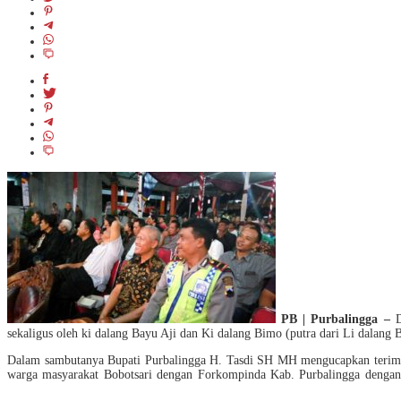
PB | Purbalingga –
sekaligus oleh ki dalang Bayu Aji dan Ki dalang Bimo (putra dari Li dalang
Dalam sambutanya Bupati Purbalingga H. Tasdi SH MH mengucapkan terima
warga masyarakat Bobotsari dengan Forkompinda Kab. Purbalingga deng