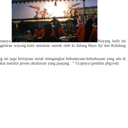
tannya.
Wayang kulit ini
agelaran wayang kulit semalam suntuk oleh ki dalang Bayu Aji dan Kidalang
ang ini juga bertujuan untuk mengangkat kebudayaan-kebudayaan yang ada di
kat melalui proses akulturasi yang panjang. .” Ucapnya.(pendim pbg/red)