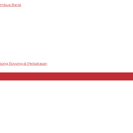
tambua Barat
otong Royong di Perbatasan