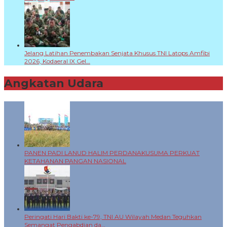
Jelang Latihan Penembakan Senjata Khusus TNI Latops Amfibi
2026, Kodaeral IX Gel…
Angkatan Udara
+
PANEN PADI LANUD HALIM PERDANAKUSUMA PERKUAT
KETAHANAN PANGAN NASIONAL
Peringati Hari Bakti ke-79, TNI AU Wilayah Medan Teguhkan
Semangat Pengabdian da…