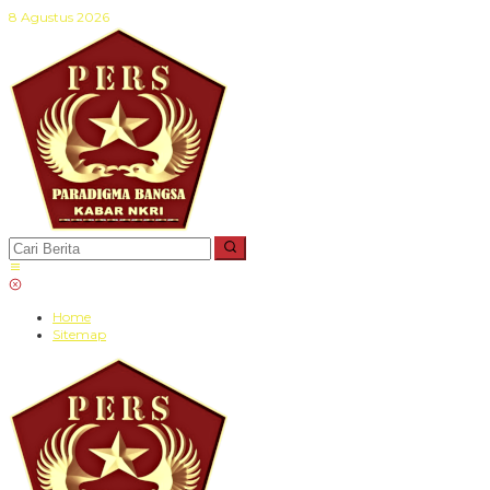
Lewati
8 Agustus 2026
ke
konten
Home
Sitemap