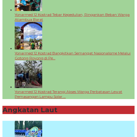
Yonarmed 12 Kostrad Tebar Kepedulian, Ringankan Beban Warga
Atambua Barat
Yonarmed 12 Kostrad Bangkitkan Semangat Nasionalisme Melalui
Gotong Royong di Pe…
Yonarmed 12 Kostrad Terangi Akses Warga Perbatasan Lewat
Pemasangan Lampu Solar …
Angkatan Laut
+