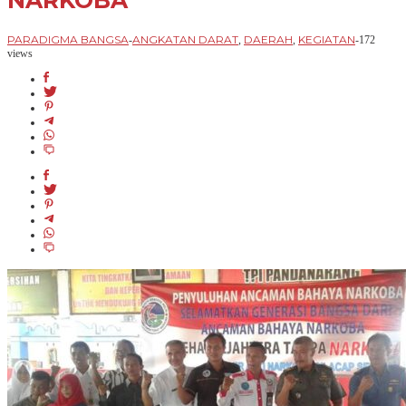
NARKOBA
PARADIGMA BANGSA
ANGKATAN DARAT
DAERAH
KEGIATAN
-
,
,
-
172
views