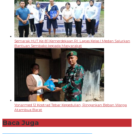
Semarak HUT Ke-81 Kemerdekaan RI: Lapas Kelas I Medan Salurkan
Bantuan Sembako kepada Masyarakat
Yonarmed 12 Kostrad Tebar Kepedulian, Ringankan Beban Warga
Atambua Barat
Baca Juga