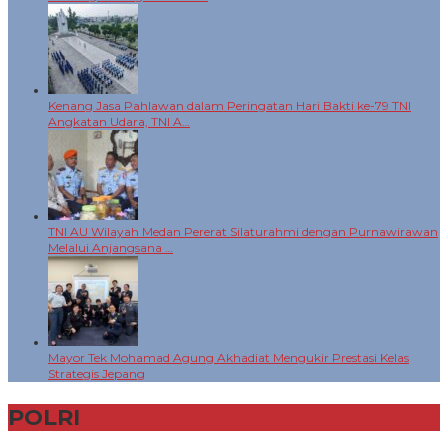
Kenang Jasa Pahlawan dalam Peringatan Hari Bakti ke-79 TNI
Angkatan Udara, TNI A…
TNI AU Wilayah Medan Pererat Silaturahmi dengan Purnawirawan
Melalui Anjangsana …
Mayor Tek Mohamad Agung Akhadiat Mengukir Prestasi Kelas
Strategis Jepang
POLRI
+