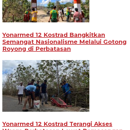
Yonarmed 12 Kostrad Bangkitkan
Semangat Nasionalisme Melalui Gotong
Royong di Perbatasan
Yonarmed 12 Kostrad Terangi Akses