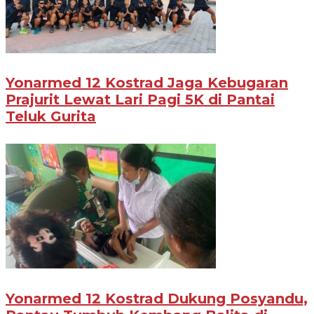
Yonarmed 12 Kostrad Jaga Kebugaran
Prajurit Lewat Lari Pagi 5K di Pantai
Teluk Gurita
Yonarmed 12 Kostrad Dukung Posyandu,