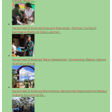
Pantai Teluk G…
Yonarmed 12 Kostrad Dukung Posyandu, Pantau Tumbuh
Kembang Balita di Desa Lakmar…
Yonarmed 12 Kostrad Tebar Kepedulian, Ringankan Beban Warga
Atambua Barat
Yonarmed 12 Kostrad Bangkitkan Semangat Nasionalisme Melalui
Gotong Royong di Pe…