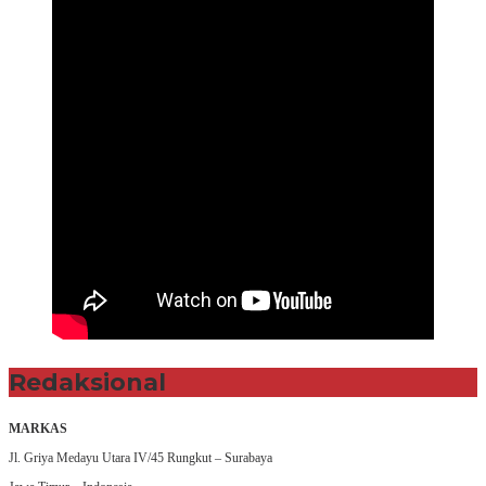
Redaksional
MARKAS
Jl. Griya Medayu Utara IV/45 Rungkut – Surabaya