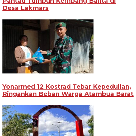
Pantau Tumbuh Kembang Balita di
Desa Lakmars
Yonarmed 12 Kostrad Tebar Kepedulian,
Ringankan Beban Warga Atambua Barat