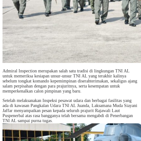
Admiral Inspection merupakan salah satu tradisi di lingkungan TNI AL
untuk memeriksa kesiapan unsur-unsur TNI AL yang terakhir kalinya
sebelum tongkat komando kepemimpinan diserahterimakan, sekaligus ajang
salam perpisahan dengan para prajuritnya, serta kesempatan untuk
memperkenalkan calon pimpinan yang baru.
Setelah melaksanakan Inspeksi pesawat udara dan berbagai fasilitas yang
ada di kawasan Pangkalan Udara TNl AL Juanda, Laksamana Muda Siayani
Jaffar menyampaikan pesan kepada seluruh prajurit Rajawali Laut
Puspenerbal atas rasa bangganya telah bersama mengabdi di Penerbangan
TNl AL sampai purna tugas.