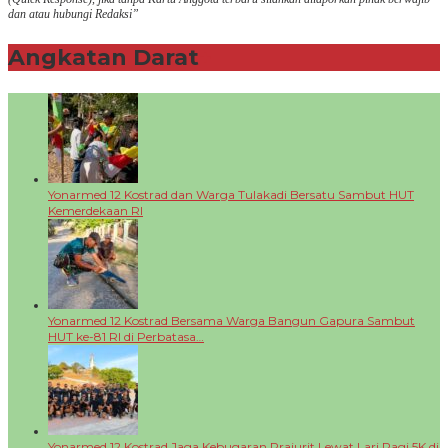
dan atau hubungi Redaksi”
Angkatan Darat
+
Yonarmed 12 Kostrad dan Warga Tulakadi Bersatu Sambut HUT
Kemerdekaan RI
Yonarmed 12 Kostrad Bersama Warga Bangun Gapura Sambut
HUT ke-81 RI di Perbatasa…
Yonarmed 12 Kostrad Jaga Kebugaran Prajurit Lewat Lari Pagi 5K di