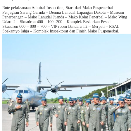
Rute pelaksanaan Admiral Inspection, Start dari Mako Puspenerbal –
Penjagaan Sarang Garuda – Denma Lanudal Lapangan Dakota – Museum
Penerbangan – Mako Lanudal Juanda – Mako Kolat Penerbal – Mako Wing
Udara 2 – Skuadron 400 – 100 -200 – Komplek Fasharkan Pesud –
Skuadron 600 – 800 – 700 – VlP room Bandara T2 – Merpati – RSAL
Soekantyo Jahja – Komplek Inspektorat dan Finish Mako Puspenerbal.