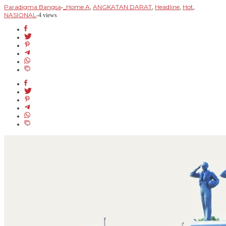
Paradigma Bangsa
_Home A
ANGKATAN DARAT
Headline
Hot
-
,
,
,
,
NASIONAL
-
4 views