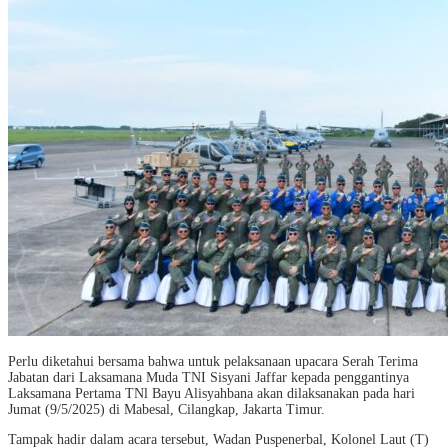
Perlu diketahui bersama bahwa untuk pelaksanaan upacara Serah Terima
Jabatan dari Laksamana Muda TNI Sisyani Jaffar kepada penggantinya
Laksamana Pertama TNl Bayu Alisyahbana akan dilaksanakan pada hari
Jumat (9/5/2025) di Mabesal, Cilangkap, Jakarta Timur.
Tampak hadir dalam acara tersebut, Wadan Puspenerbal, Kolonel Laut (T)