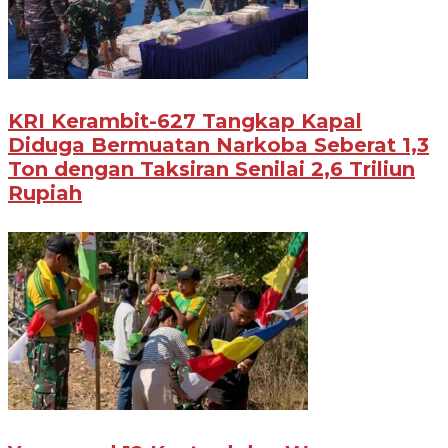
KRI Kerambit-627 Tangkap Kapal
Diduga Bermuatan Narkoba Seberat 1,3
Ton dengan Taksiran Senilai 2,6 Triliun
Rupiah