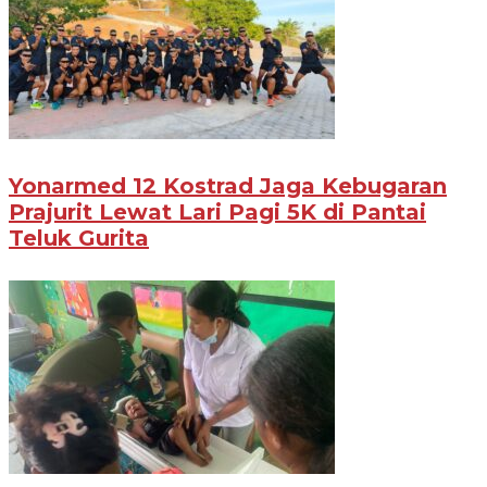
Yonarmed 12 Kostrad Jaga Kebugaran
Prajurit Lewat Lari Pagi 5K di Pantai
Teluk Gurita