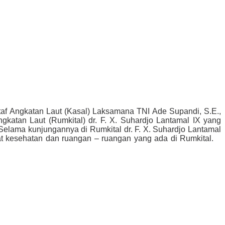
af Angkatan Laut (Kasal) Laksamana TNI Ade Supandi, S.E.,
atan Laut (Rumkital) dr. F. X. Suhardjo Lantamal IX yang
 Selama kunjungannya di Rumkital dr. F. X. Suhardjo Lantamal
 alat kesehatan dan ruangan – ruangan yang ada di Rumkital.