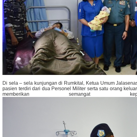
Di sela – sela kunjungan di Rumkital, Ketua Umum Jalasena
pasien terdiri dari dua Personel Militer serta satu orang k
memberikan semanga