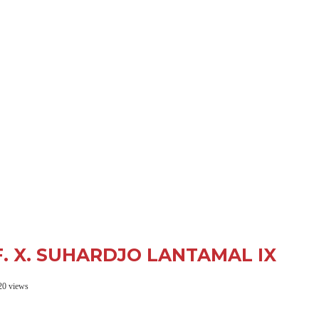
F. X. SUHARDJO LANTAMAL IX
20 views