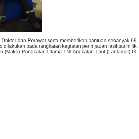
i Dokter dan Perawat serta memberikan bantuan sebanyak 68
 dilakukan pada rangkaian kegiatan peninjauan fasilitas milik
o (Mako) Pangkalan Utama TNI Angkatan Laut (Lantamal) IX