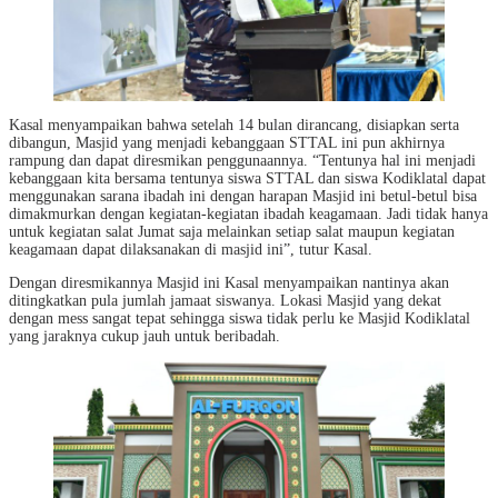
Kasal menyampaikan bahwa setelah 14 bulan dirancang, disiapkan serta
dibangun, Masjid yang menjadi kebanggaan STTAL ini pun akhirnya
rampung dan dapat diresmikan penggunaannya. “Tentunya hal ini menjadi
kebanggaan kita bersama tentunya siswa STTAL dan siswa Kodiklatal dapat
menggunakan sarana ibadah ini dengan harapan Masjid ini betul-betul bisa
dimakmurkan dengan kegiatan-kegiatan ibadah keagamaan. Jadi tidak hanya
untuk kegiatan salat Jumat saja melainkan setiap salat maupun kegiatan
keagamaan dapat dilaksanakan di masjid ini”, tutur Kasal.
Dengan diresmikannya Masjid ini Kasal menyampaikan nantinya akan
ditingkatkan pula jumlah jamaat siswanya. Lokasi Masjid yang dekat
dengan mess sangat tepat sehingga siswa tidak perlu ke Masjid Kodiklatal
yang jaraknya cukup jauh untuk beribadah.