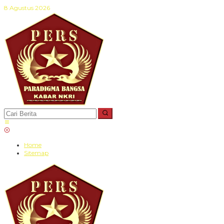
Lewati
8 Agustus 2026
ke
konten
Home
Sitemap