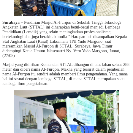
Surabaya –
Pendirian Masjid Al-Furqon di Sekolah Tinggi Teknologi
Angkatan Laut (STTAL) ini diharapkan betul-betul menjadi Lembaga
Pendidikan (Lemdik) yang selain meningkatkan profesionalisme,
berteknologi dan juga berakhlak mulia.” Harapan ini disampaikan Kepala
Staf Angkatan Laut (Kasal) Laksamana TNI Yudo Margono saat
meresmikan Masjid Al-Furqon di STTAL, Surabaya, Jawa Timur
didampingi Ketua Umum Jalasenastri Ny. Vero Yudo Margono, Jumat,
(27/05).
Masjid yang didirikan Komandan STTAL dibangun di atas lahan seluas 288
meter dan diberi nama Al-Furqon. Makna yang tersirat dalam pemberian
nama Al-Furqon itu sendiri adalah memberi ilmu pengetahuan. Yang mana
hal ini sesuai dengan lembaga STTAL, di mana STTAL merupakan suatu
lembaga ilmu pengetahuan.