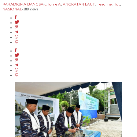
PARADIGMA BANGSA
_Home A
ANGKATAN LAUT
Headline
Hot
-
,
,
,
,
NASIONAL
-
189 views