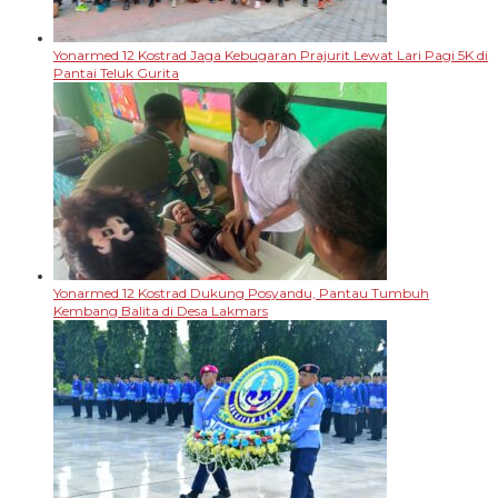
Yonarmed 12 Kostrad Jaga Kebugaran Prajurit Lewat Lari Pagi 5K di
Pantai Teluk Gurita
Yonarmed 12 Kostrad Dukung Posyandu, Pantau Tumbuh
Kembang Balita di Desa Lakmars