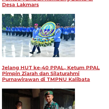
Desa Lakmars
Jelang HUT ke-40 PPAL, Ketum PPAL
Pimpin Ziarah dan Silaturahmi
Purnawirawan di TMPNU Kalibata