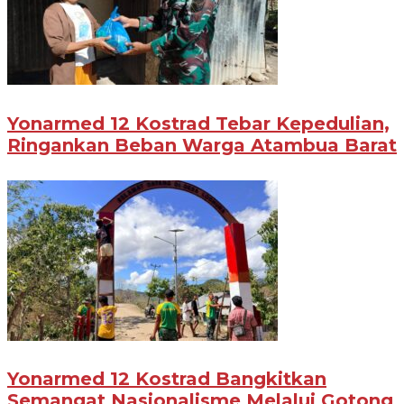
Yonarmed 12 Kostrad Tebar Kepedulian,
Ringankan Beban Warga Atambua Barat
Yonarmed 12 Kostrad Bangkitkan
Semangat Nasionalisme Melalui Gotong