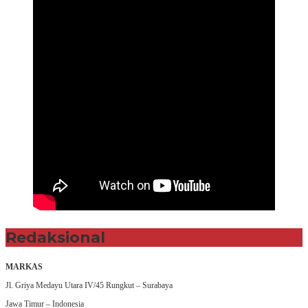
Redaksional
MARKAS
Jl. Griya Medayu Utara IV/45 Rungkut – Surabaya
Jawa Timur – Indonesia