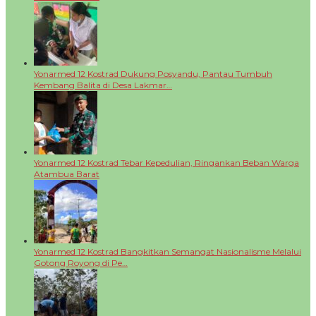
Yonarmed 12 Kostrad Dukung Posyandu, Pantau Tumbuh
Kembang Balita di Desa Lakmar…
Yonarmed 12 Kostrad Tebar Kepedulian, Ringankan Beban Warga
Atambua Barat
Yonarmed 12 Kostrad Bangkitkan Semangat Nasionalisme Melalui
Gotong Royong di Pe…