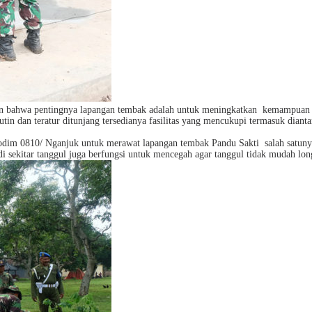
bahwa pentingnya lapangan tembak adalah untuk meningkatkan
kemampuan
rutin dan teratur ditunjang tersedianya fasilitas yang mencukupi termasuk dia
odim 0810/ Nganjuk untuk merawat lapangan tembak Pandu Sakti
salah satun
 di sekitar tanggul juga berfungsi untuk mencegah agar tanggul tidak mudah lon