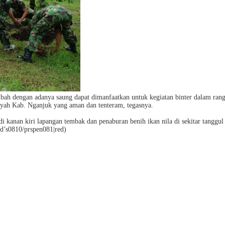
tambah dengan adanya saung dapat dimanfaatkan untuk kegiatan binter dalam r
yah Kab. Nganjuk yang aman dan tenteram, tegasnya.
di kanan kiri lapangan tembak dan penaburan benih ikan nila di sekitar tangg
d’s0810/prspen081|red)