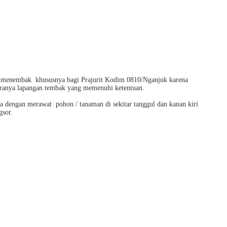
 menembak
khususnya bagi Prajurit Kodim 0810/Nganjuk karena
ntaranya lapangan tembak yang memenuhi ketentuan.
ya dengan merawat
pohon / tanaman di sekitar tanggul dan kanan kiri
gsor.