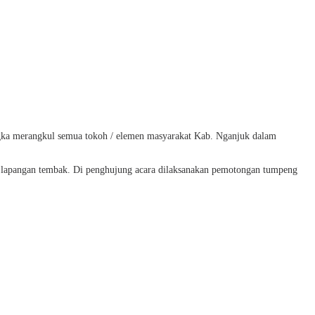
angka merangkul semua tokoh / elemen masyarakat Kab. Nganjuk dalam
ul lapangan tembak. Di penghujung acara dilaksanakan pemotongan tumpeng