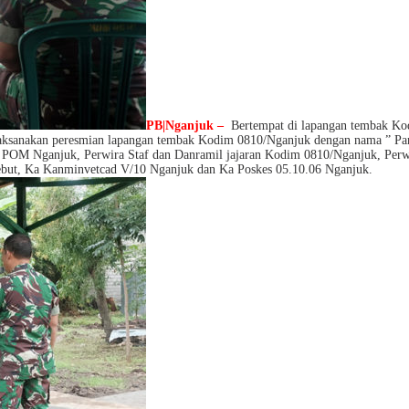
PB|Nganjuk –
Bertempat di lapangan tembak Ko
ilaksanakan peresmian lapangan tembak Kodim 0810/Nganjuk dengan nama ” P
it POM Nganjuk, Perwira Staf dan Danramil jajaran Kodim 0810/Nganjuk, Pe
sebut, Ka Kanminvetcad V/10 Nganjuk dan Ka Poskes 05.10.06 Nganjuk.