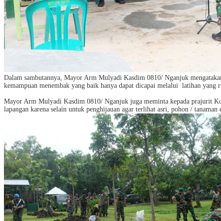
Dalam sambutannya, Mayor Arm Mulyadi Kasdim 0810/ Nganjuk mengatakan 
kemampuan menembak yang baik hanya dapat dicapai melalui
latihan yang 
Mayor Arm Mulyadi Kasdim 0810/ Nganjuk juga meminta kepada prajurit K
lapangan karena selain untuk penghijauan agar terlihat asri, pohon / tanaman