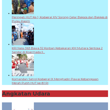
Peringati HUT Ke-1, Kodaeral XIV Sorong Gelar Baksos dan Bakkes di
Pulau Kasim
KRI Nala-363 Bawa 32 Korban Kebakaran KM Mutiara Sentosa 2
Sandar di Koarmada II…
Komandan Satrol Kodaeral IX Menghadiri Pawai Kebangsaan
Merah Putih HUT ke-81 RI
Angkatan Udara
+