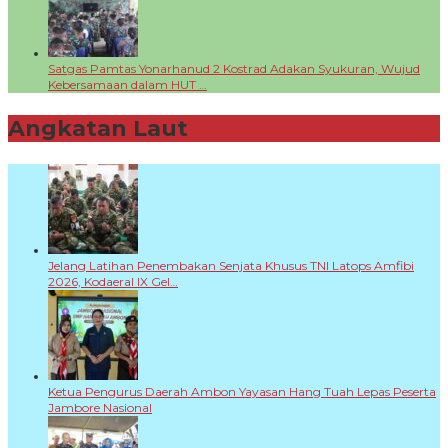
Satgas Pamtas Yonarhanud 2 Kostrad Adakan Syukuran, Wujud
Kebersamaan dalam HUT …
Angkatan Laut
+
Jelang Latihan Penembakan Senjata Khusus TNI Latops Amfibi
2026, Kodaeral IX Gel…
Ketua Pengurus Daerah Ambon Yayasan Hang Tuah Lepas Peserta
Jambore Nasional