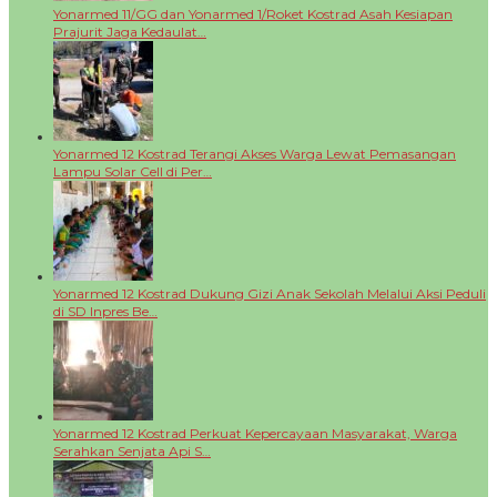
Yonarmed 11/GG dan Yonarmed 1/Roket Kostrad Asah Kesiapan
Prajurit Jaga Kedaulat…
Yonarmed 12 Kostrad Terangi Akses Warga Lewat Pemasangan
Lampu Solar Cell di Per…
Yonarmed 12 Kostrad Dukung Gizi Anak Sekolah Melalui Aksi Peduli
di SD Inpres Be…
Yonarmed 12 Kostrad Perkuat Kepercayaan Masyarakat, Warga
Serahkan Senjata Api S…