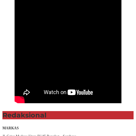
Redaksional
MARKAS