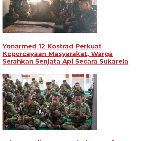
Yonarmed 12 Kostrad Perkuat
Kepercayaan Masyarakat, Warga
Serahkan Senjata Api Secara Sukarela