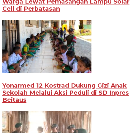
Warga Lewat Pemasangan Lampu Solar
Cell di Perbatasan
Yonarmed 12 Kostrad Dukung Gizi Anak
Sekolah Melalui Aksi Peduli di SD Inpres
Beitaus