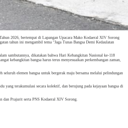
 Tahun 2026, bertempat di Lapangan Upacara Mako Kodaeral XIV Sorong
ingatan tahun ini mengambil tema “Jaga Tunas Bangsa Demi Kedaulatan
alam sambutannya, dikatakan bahwa Hari Kebangkitan Nasional ke-118
mangat kebangkitan bangsa harus terus menyesuaikan perkembangan zaman,
eh seluruh elemen bangsa untuk bergerak maju bersama melalui pelindungan
u yang terakumulasi secara kolektif, dan berujung pada kejayaan bangsa di
n dan Prajurit serta PNS Kodaeral XIV Sorong.