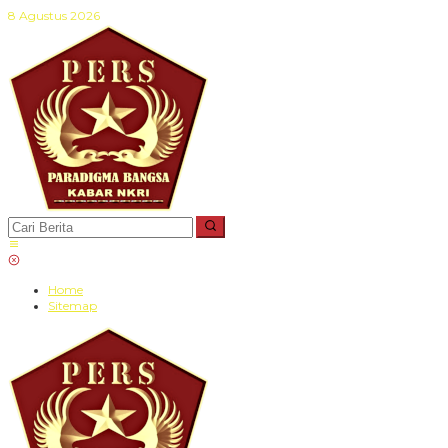
Lewati
8 Agustus 2026
ke
konten
Home
Sitemap