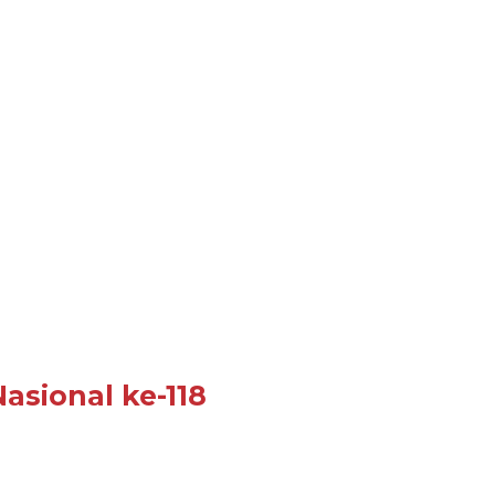
asional ke-118