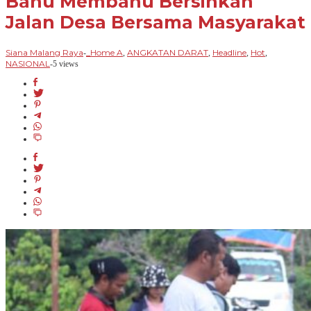
Bahu Membahu Bersihkan
Jalan Desa Bersama Masyarakat
Siana Malang Raya
_Home A
ANGKATAN DARAT
Headline
Hot
-
,
,
,
,
NASIONAL
-
5 views