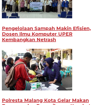
Pengelolaan Sampah Makin Efisien,
Dosen Ilmu Komputer UPER
Kembangkan Netrash
Polresta Malang Kota Gelar Makan