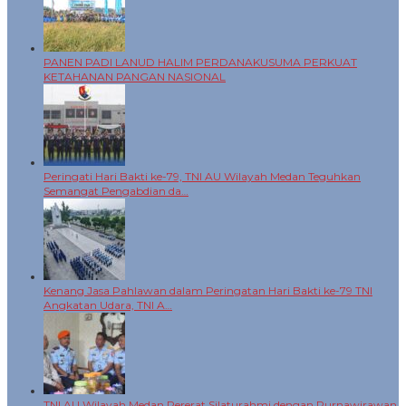
PANEN PADI LANUD HALIM PERDANAKUSUMA PERKUAT
KETAHANAN PANGAN NASIONAL
Peringati Hari Bakti ke-79, TNI AU Wilayah Medan Teguhkan
Semangat Pengabdian da…
Kenang Jasa Pahlawan dalam Peringatan Hari Bakti ke-79 TNI
Angkatan Udara, TNI A…
TNI AU Wilayah Medan Pererat Silaturahmi dengan Purnawirawan