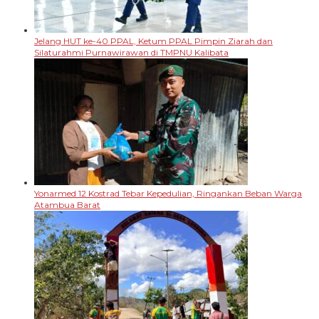
Jelang HUT ke-40 PPAL, Ketum PPAL Pimpin Ziarah dan
Silaturahmi Purnawirawan di TMPNU Kalibata
Yonarmed 12 Kostrad Tebar Kepedulian, Ringankan Beban Warga
Atambua Barat