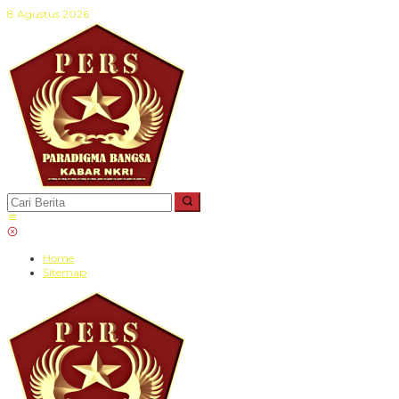
Lewati
8 Agustus 2026
ke
konten
Home
Sitemap