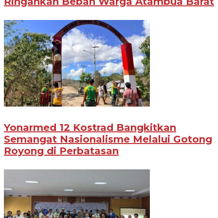
Ringankan Beban Warga Atambua Barat
Yonarmed 12 Kostrad Bangkitkan
Semangat Nasionalisme Melalui Gotong
Royong di Perbatasan