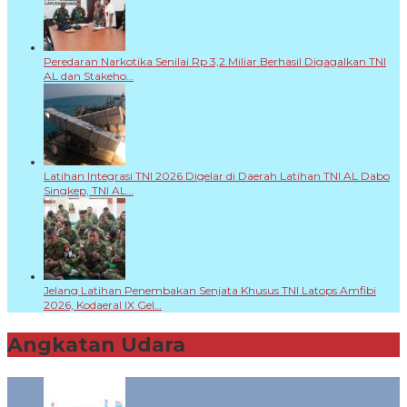
Peredaran Narkotika Senilai Rp 3,2 Miliar Berhasil Digagalkan TNI
AL dan Stakeho…
Latihan Integrasi TNI 2026 Digelar di Daerah Latihan TNI AL Dabo
Singkep, TNI AL…
Jelang Latihan Penembakan Senjata Khusus TNI Latops Amfibi
2026, Kodaeral IX Gel…
Angkatan Udara
+