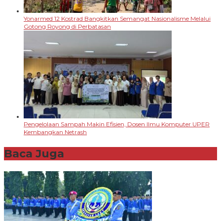
Yonarmed 12 Kostrad Bangkitkan Semangat Nasionalisme Melalui
Gotong Royong di Perbatasan
Pengelolaan Sampah Makin Efisien, Dosen Ilmu Komputer UPER
Kembangkan Netrash
Baca Juga