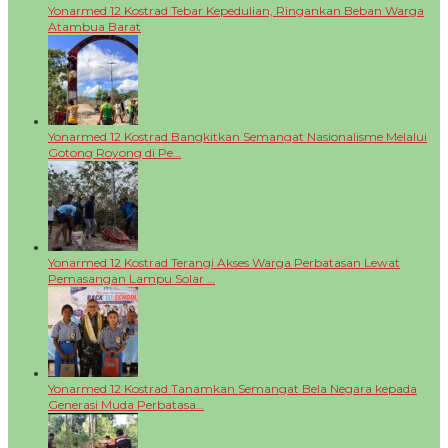
Yonarmed 12 Kostrad Tebar Kepedulian, Ringankan Beban Warga
Atambua Barat
Yonarmed 12 Kostrad Bangkitkan Semangat Nasionalisme Melalui
Gotong Royong di Pe…
Yonarmed 12 Kostrad Terangi Akses Warga Perbatasan Lewat
Pemasangan Lampu Solar …
Yonarmed 12 Kostrad Tanamkan Semangat Bela Negara kepada
Generasi Muda Perbatasa…