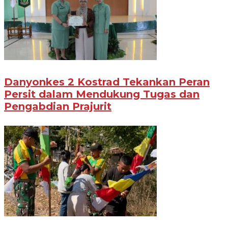
Danyonkes 2 Kostrad Tekankan Peran
Persit dalam Mendukung Tugas dan
Pengabdian Prajurit