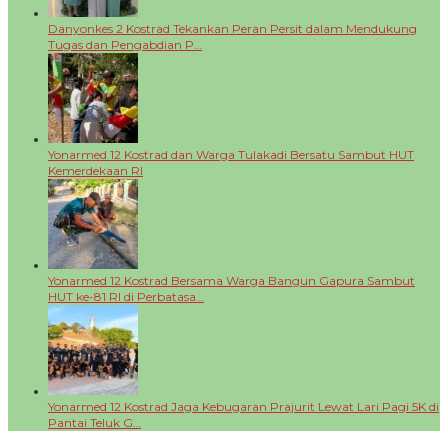
Danyonkes 2 Kostrad Tekankan Peran Persit dalam Mendukung
Tugas dan Pengabdian P…
Yonarmed 12 Kostrad dan Warga Tulakadi Bersatu Sambut HUT
Kemerdekaan RI
Yonarmed 12 Kostrad Bersama Warga Bangun Gapura Sambut
HUT ke-81 RI di Perbatasa…
Yonarmed 12 Kostrad Jaga Kebugaran Prajurit Lewat Lari Pagi 5K di
Pantai Teluk G…