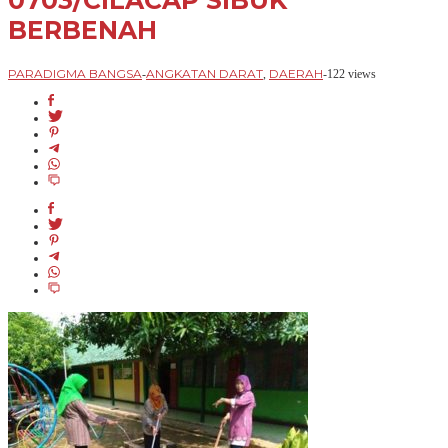
0703/CILACAP SIBUK
BERBENAH
PARADIGMA BANGSA
ANGKATAN DARAT
DAERAH
-
,
-
122 views