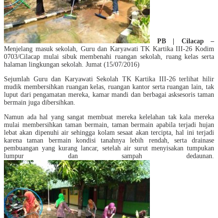
PB | Cilacap –
Menjelang masuk sekolah, Guru dan Karyawati TK Kartika III-26 Kodim
0703/Cilacap mulai sibuk membenahi ruangan sekolah, ruang kelas serta
halaman lingkungan sekolah. Jumat (15/07/2016)
Sejumlah Guru dan Karyawati Sekolah TK Kartika III-26 terlihat hilir
mudik membersihkan ruangan kelas, ruangan kantor serta ruangan lain, tak
luput dari pengamatan mereka, kam
ar mandi dan berbagai asksesoris taman
bermain juga dibersihkan.
Namun ada hal yang sangat membuat mereka kelelahan tak kala mereka
mulai membersihkan taman bermain, taman bermain apabila terjadi hujan
lebat akan dipenuhi air sehingga kolam sesaat akan tercipta, hal ini terjadi
karena taman bermain kondisi tanahnya lebih rendah, serta drainase
pembuangan yang kurang lancar, setelah air surut menyisakan tumpukan
lumpur dan sampah dedaunan.