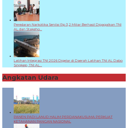
Peredaran Narkotika Senilai Rp 3,2 Miliar Berhasil Digagalkan TNI
AL dan Stakeho…
Latihan Integrasi TNI 2026 Digelar di Daerah Latihan TNI AL Dabo
Singkep, TNI AL…
Angkatan Udara
+
PANEN PADI LANUD HALIM PERDANAKUSUMA PERKUAT
KETAHANAN PANGAN NASIONAL