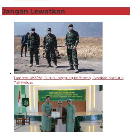
Jangan Lewatkan
Danrem 083/Bdj Turun Langsung ke Bromo, Pastikan Karhutla
Tak Meluas