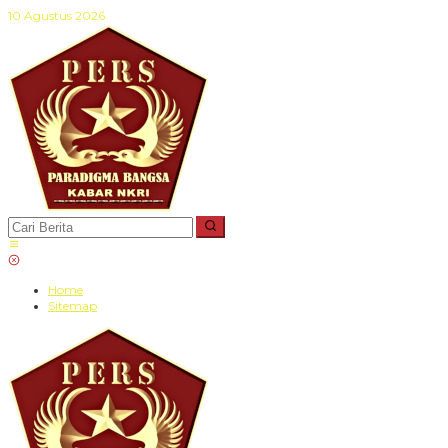
Lewati
10 Agustus 2026
ke
konten
Home
Sitemap