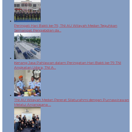
Peringati Hari Bakti ke-79, TNI AU Wilayah Medan Teguhkan
Semangat Pengabdian da…
Kenang Jasa Pahlawan dalam Peringatan Hari Bakti ke-79 TNI
Angkatan Udara, TNI A…
TNI AU Wilayah Medan Pererat Silaturahmi dengan Purnawirawan
Melalui Anjangsana …