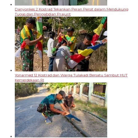
Danyonkes 2 Kostrad Tekankan Peran Persit dalam Mendukung
Tugas dan Pengabdian Prajurit
Yonarmed 12 Kostrad dan Warga Tulakadi Bersatu Sambut HUT
Kemerdekaan RI