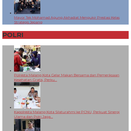
Mayor Tek Mohamad Agung Akhadiat Mengukir Prestasi Kelas
Strategis Jepang
POLRI
+
Polresta Malang Kota Gelar Makan Bersama dan Pemeriksaan
Kesehatan Gratis, Perku…
Kapolresta Malang Kota Silaturahmi ke PCNU, Perkuat Sinergi
Ulama dan Polri Jaga…