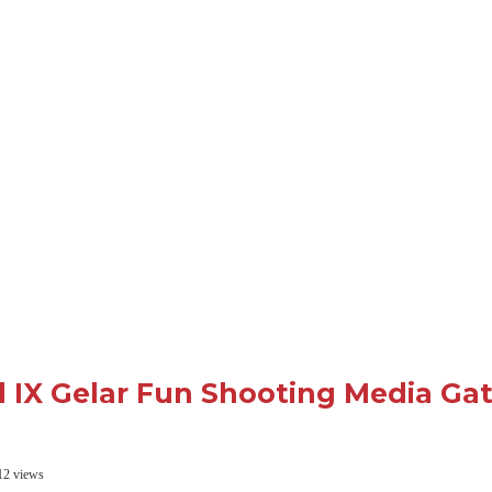
l IX Gelar Fun Shooting Media Ga
12 views