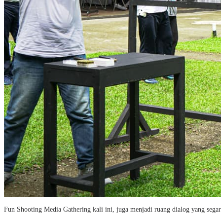
Fun Shooting Media Gathering kali ini, juga menjadi ruang dialog yang segar 