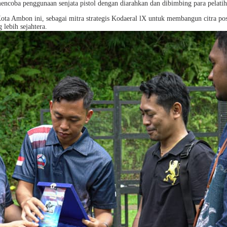
ncoba penggunaan senjata pistol dengan diarahkan dan dibimbing para pelatih
a Ambon ini, sebagai mitra strategis Kodaeral lX untuk membangun citra posit
lebih sejahtera.