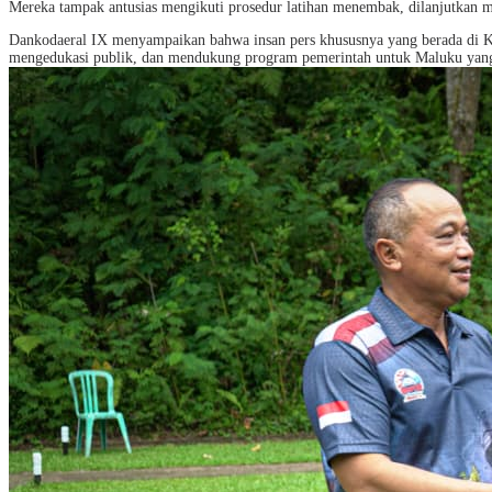
Mereka tampak antusias mengikuti prosedur latihan menembak, dilanjutkan me
Dankodaeral IX menyampaikan bahwa insan pers khususnya yang berada di Kot
mengedukasi publik, dan mendukung program pemerintah untuk Maluku yang 