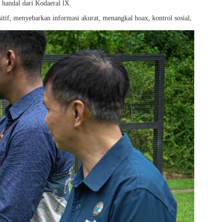
 handal dari Kodaeral lX.
if, menyebarkan informasi akurat, menangkal hoax, kontrol sosial,