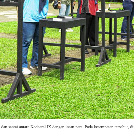
dan santai antara Kodaeral lX dengan insan pers. Pada kesempatan tersebut, dii