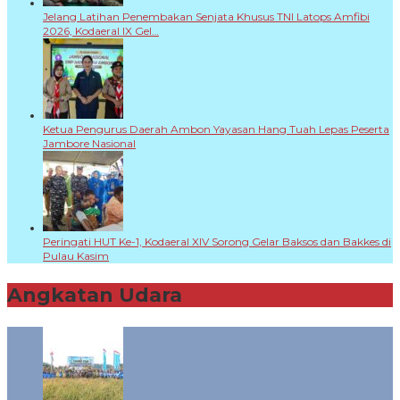
Jelang Latihan Penembakan Senjata Khusus TNI Latops Amfibi
2026, Kodaeral IX Gel…
Ketua Pengurus Daerah Ambon Yayasan Hang Tuah Lepas Peserta
Jambore Nasional
Peringati HUT Ke-1, Kodaeral XIV Sorong Gelar Baksos dan Bakkes di
Pulau Kasim
Angkatan Udara
+