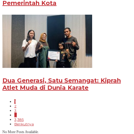
Pemerintah Kota
Dua Generasi, Satu Semangat: Kiprah
Atlet Muda di Dunia Karate
1
2
3
…
3,385
Berikutnya
No More Posts Available.