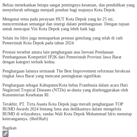
Beliau menekankan betapa sangat pentingnya kesatuan, dan pendidikan yang
menyeluruh sehingga menjadi pondasi bagi majunya Kota Depok.
Mengenai tema pada perayaan HUT Kota Depok yang ke 25 ini,
mencerminkan semangat dan sinergi dalam pembangunan. Dengan tujuan
untuk mencapai Visi Kota Depok yang lebih baik lagi.
Selain itu Idris juga memaparkan prestasi gemilang yang telah di raih
Pemerintah Kota Depok pada tahun 2024.
Prestasi tersebut antara lain penghargaan atas Inovasi Pendanaan
Pembangunan Kompetitif IP2K dari Pemerintah Provinsi Jawa Barat
dengan kategori terbaik kedua.
Penghargaan lainnya termasuk The Best Improvement reformasi birokrasi
tingkat Jawa Barat yang mencatat peningkatan signifikan.
Penghargaan sebagai Kabupaten/Kota bebas Frambusia dalam acara Hari
Neglected Tropical Diseases (NTDs) se-dunia yang diselenggarakan oleh
Kementerian Kesehatan RI.
Terakhir, PT. Tirta Asasta Kota Depok juga meraih penghargaan TOP
BUMD Awards 2024 bintang lima atas dedikasinya dalam mengelola
BUMD di wilayahnya, tandas Wali Kota Depok Mohammad Idris menutup
keterangannya. (Red/Rafi)
Bagikan