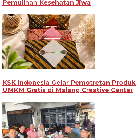
Pemulihan Kesehatan Jiwa
KSK Indonesia Gelar Pemotretan Produk
UMKM Gratis di Malang Creative Center