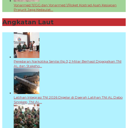
Yonarmed 11/GG dan Yonarmed 1/Roket Kostrad Asah Kesiapan
Prajurit Jaga Kedaulat…
Angkatan Laut
+
Peredaran Narkotika Senilai Rp 3,2 Miliar Berhasil Digagalkan TNI
AL dan Stakeho…
Latihan Integrasi TNI 2026 Digelar di Daerah Latihan TNI AL Dabo
Singkep, TNI AL…