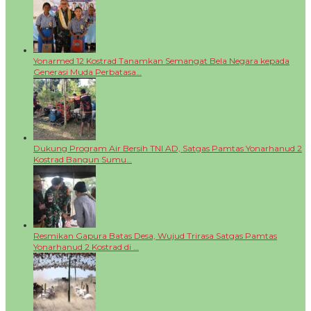
Yonarmed 12 Kostrad Tanamkan Semangat Bela Negara kepada
Generasi Muda Perbatasa…
Dukung Program Air Bersih TNI AD, Satgas Pamtas Yonarhanud 2
Kostrad Bangun Sumu…
Resmikan Gapura Batas Desa, Wujud Trirasa Satgas Pamtas
Yonarhanud 2 Kostrad di …