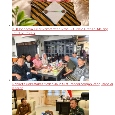
KSK Indonesia Gelar Pemotretan Produk UMKM Gratis di Malang
Creative Center
Pewarta Polrestabes Medan Jalin Silaturahmi dengan Pengusaha di
Kisaran