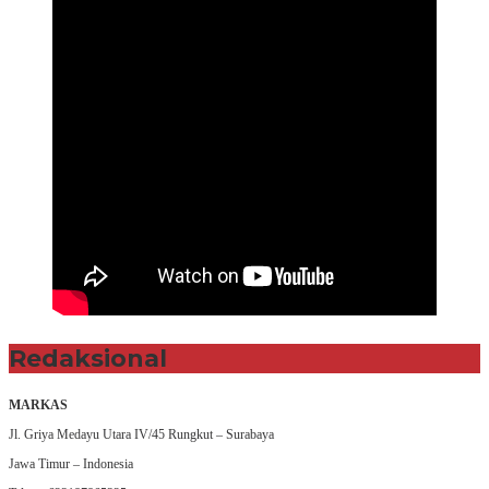
Redaksional
MARKAS
Jl. Griya Medayu Utara IV/45 Rungkut – Surabaya
Jawa Timur – Indonesia