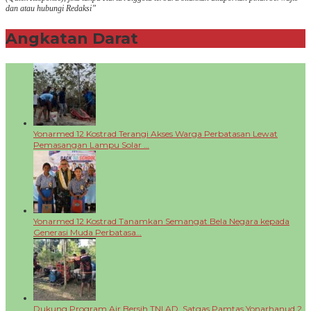
dan atau hubungi Redaksi”
Angkatan Darat
+
Yonarmed 12 Kostrad Terangi Akses Warga Perbatasan Lewat
Pemasangan Lampu Solar …
Yonarmed 12 Kostrad Tanamkan Semangat Bela Negara kepada
Generasi Muda Perbatasa…
Dukung Program Air Bersih TNI AD, Satgas Pamtas Yonarhanud 2