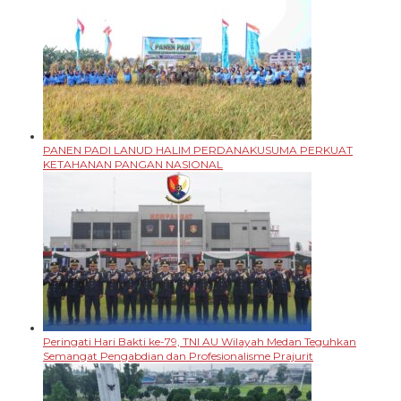
PANEN PADI LANUD HALIM PERDANAKUSUMA PERKUAT
KETAHANAN PANGAN NASIONAL
Peringati Hari Bakti ke-79, TNI AU Wilayah Medan Teguhkan
Semangat Pengabdian dan Profesionalisme Prajurit