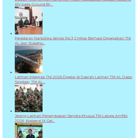
XIV pada Ground Br…
Peredaran Narkotika Senilai Rp 3,2 Miliar Berhasil Digagalkan TNI
AL dan Stakeho…
Latihan Integrasi TNI 2026 Digelar di Daerah Latihan TNI AL Dabo
Singkep, TNI AL…
Jelang Latihan Penembakan Senjata Khusus TNI Latops Amfibi
2026, Kodaeral IX Gel…