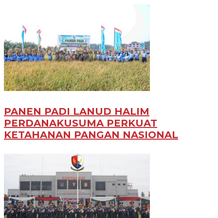
PANEN PADI LANUD HALIM
PERDANAKUSUMA PERKUAT
KETAHANAN PANGAN NASIONAL