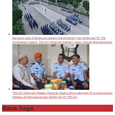
Kenang Jasa Pahlawan dalam Peringatan Hari Bakti ke-79 TNI
Angkatan Udara, TNI AU Wilayah Medan Gelar Ziarah Rombongan
TNI AU Wilayah Medan Pererat Silaturahmi dengan Purnawirawan
Melalui Anjangsana Hari Bakti ke-79 TNI AU
Baca Juga