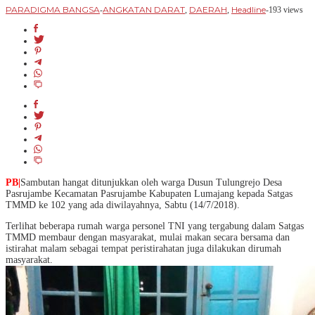
PARADIGMA BANGSA
ANGKATAN DARAT
DAERAH
Headline
-
,
,
-
193 views
PB|
Sambutan hangat ditunjukkan oleh warga Dusun Tulungrejo Desa
Pasrujambe Kecamatan Pasrujambe Kabupaten Lumajang kepada Satgas
TMMD ke 102 yang ada diwilayahnya, Sabtu (14/7/2018).
Terlihat beberapa rumah warga personel TNI yang tergabung dalam Satgas
TMMD membaur dengan masyarakat, mulai makan secara bersama dan
istirahat malam sebagai tempat peristirahatan juga dilakukan dirumah
masyarakat.