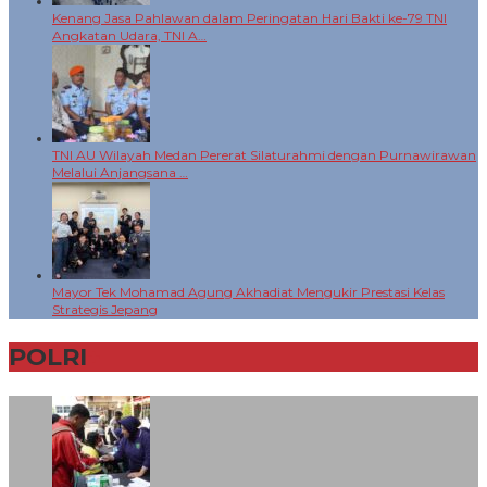
Kenang Jasa Pahlawan dalam Peringatan Hari Bakti ke-79 TNI
Angkatan Udara, TNI A…
TNI AU Wilayah Medan Pererat Silaturahmi dengan Purnawirawan
Melalui Anjangsana …
Mayor Tek Mohamad Agung Akhadiat Mengukir Prestasi Kelas
Strategis Jepang
POLRI
+