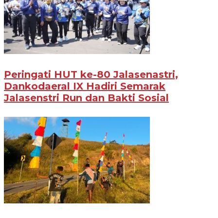
Peringati HUT ke-80 Jalasenastri,
Dankodaeral IX Hadiri Semarak
Jalasenstri Run dan Bakti Sosial