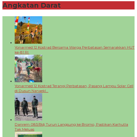
Angkatan Darat
+
Yonarmed 12 Kostrad Bersama Warga Perbatasan Semarakkan HUT
ke-81 RI
Yonarmed 12 Kostrad Terangi Perbatasan, Pasang Lampu Solar Cell
di Dusun Nanaekl…
Danrem 083/Bdj Turun Langsung ke Bromo, Pastikan Karhutla
Tak Meluas