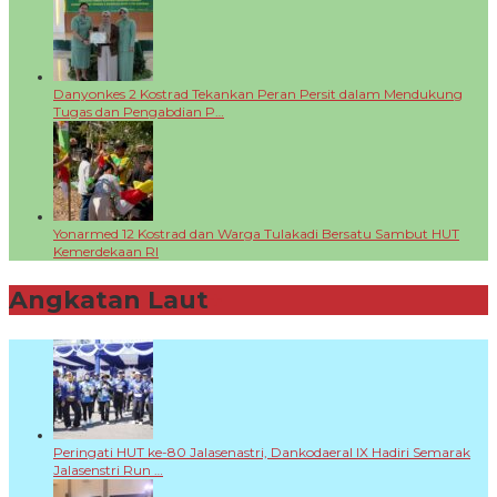
Danyonkes 2 Kostrad Tekankan Peran Persit dalam Mendukung
Tugas dan Pengabdian P…
Yonarmed 12 Kostrad dan Warga Tulakadi Bersatu Sambut HUT
Kemerdekaan RI
Angkatan Laut
+
Peringati HUT ke-80 Jalasenastri, Dankodaeral IX Hadiri Semarak
Jalasenstri Run …