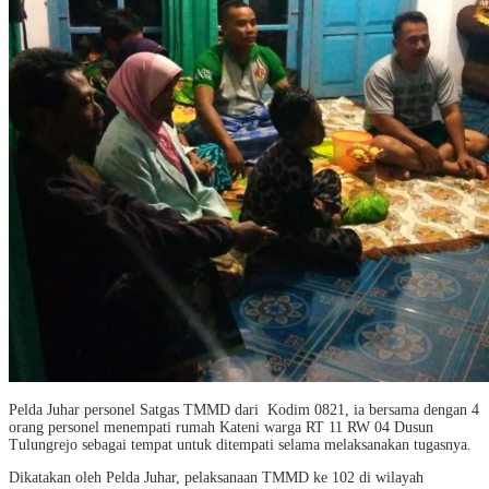
Pelda Juhar personel Satgas TMMD dari Kodim 0821, ia bersama dengan 4
orang personel menempati rumah Kateni warga RT 11 RW 04 Dusun
Tulungrejo sebagai tempat untuk ditempati selama melaksanakan tugasnya.
Dikatakan oleh Pelda Juhar, pelaksanaan TMMD ke 102 di wilayah