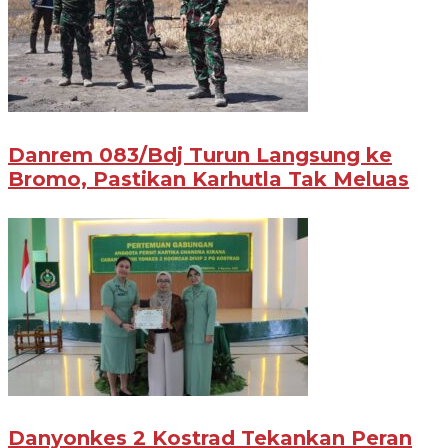
Danrem 083/Bdj Turun Langsung ke
Bromo, Pastikan Karhutla Tak Meluas
Danyonkes 2 Kostrad Tekankan Peran