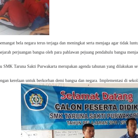
semangat bela negara terus terjaga dan meningkat serta menjaga agar tidak lunt
ejarah perjuangan bangsa oleh para pahlawan pejuang pendahulu bangsa menjad
u SMK Taruna Sakti Purwakarta merupakan agenda tahunan yang dilakukan sek
engan kerelaan untuk berkorban demi bangsa dan negara. Implementasi di sekol