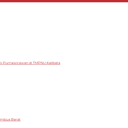
mi Purnawirawan di TMPNU Kalibata
tambua Barat