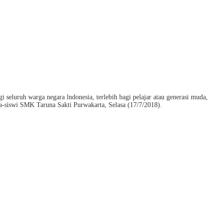
 seluruh warga negara lndonesia, terlebih bagi pelajar atau generasi muda,
a-siswi SMK Taruna Sakti Purwakarta, Selasa (17/7/2018).