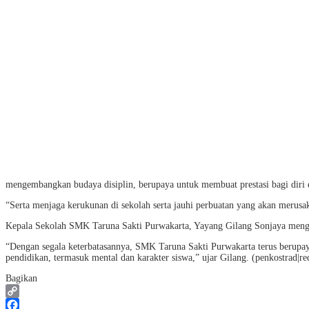
mengembangkan budaya disiplin, berupaya untuk membuat prestasi bagi diri 
“Serta menjaga kerukunan di sekolah serta jauhi perbuatan yang akan merusak 
Kepala Sekolah SMK Taruna Sakti Purwakarta, Yayang Gilang Sonjaya menging
“Dengan segala keterbatasannya, SMK Taruna Sakti Purwakarta terus berupay
pendidikan, termasuk mental dan karakter siswa,” ujar Gilang. (penkostrad|re
Bagikan
Copy