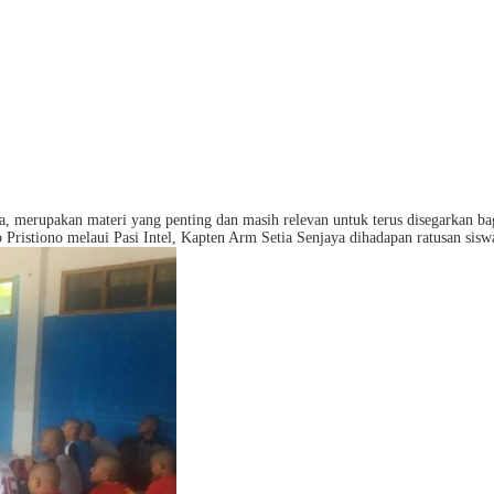
, merupakan materi yang penting dan masih relevan untuk terus disegarkan bagi
Pristiono melaui Pasi Intel, Kapten Arm Setia Senjaya dihadapan ratusan sisw