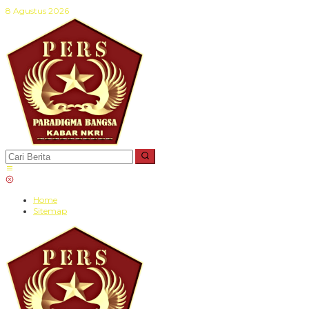
Lewati
8 Agustus 2026
ke
konten
Home
Sitemap