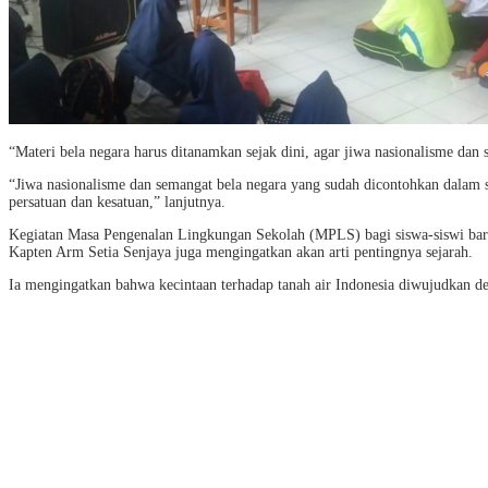
“Materi bela negara harus ditanamkan sejak dini, agar jiwa nasionalisme dan 
“Jiwa nasionalisme dan semangat bela negara yang sudah dicontohkan dalam s
persatuan dan kesatuan,” lanjutnya.
Kegiatan Masa Pengenalan Lingkungan Sekolah (MPLS) bagi siswa-siswi bar
Kapten Arm Setia Senjaya juga mengingatkan akan arti pentingnya sejarah.
Ia mengingatkan bahwa kecintaan terhadap tanah air Indonesia diwujudkan d