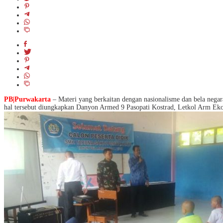
PB|Purwakarta
– Materi yang berkaitan dengan nasionalisme dan bela negara
hal tersebut diungkapkan Danyon Armed 9 Pasopati Kostrad, Letkol Arm Eko 