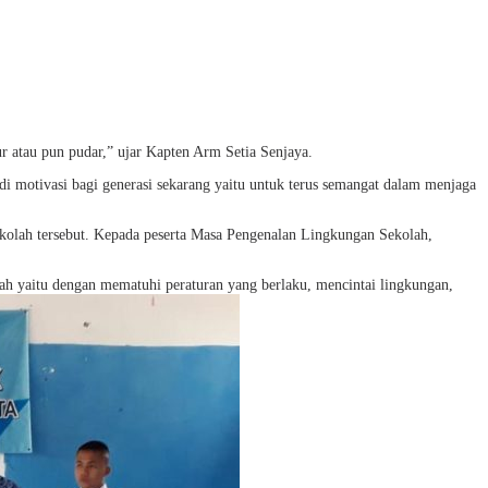
ur atau pun pudar,” ujar Kapten Arm Setia Senjaya.
i motivasi bagi generasi sekarang yaitu untuk terus semangat dalam menjaga
olah tersebut. Kepada peserta Masa Pengenalan Lingkungan Sekolah,
ah yaitu dengan mematuhi peraturan yang berlaku, mencintai lingkungan,