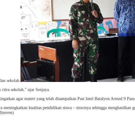
dan sekolah.
citra sekolah,” ujar Senjaya.
atkan agar materi yang telah disampaikan Pasi Intel Batalyon Armed 9 Pasop
a meningkatkan kualitas pendidikan siswa – siswinya sehingga menghasilkan g
d|noven)