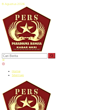
Lewati
8 Agustus 2026
ke
konten
Home
Sitemap