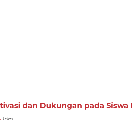
tivasi dan Dukungan pada Siswa 
L
-
1 views