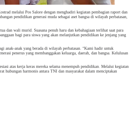
strad melalui Pos Salore dengan menghadiri kegiatan pembagian raport dan
bangan pendidikan generasi muda sebagai aset bangsa di wilayah perbatasan,
 tua dan wali murid. Suasana penuh haru dan kebahagiaan terlihat saat para
anggaan bagi para siswa yang akan melanjutkan pendidikan ke jenjang yang
i anak-anak yang berada di wilayah perbatasan. “Kami hadir untuk
enerasi penerus yang membanggakan keluarga, daerah, dan bangsa. Kelulusan
esiasi atas kerja keras mereka selama menempuh pendidikan. Melalui kegiatan
rat hubungan harmonis antara TNI dan masyarakat dalam menciptakan