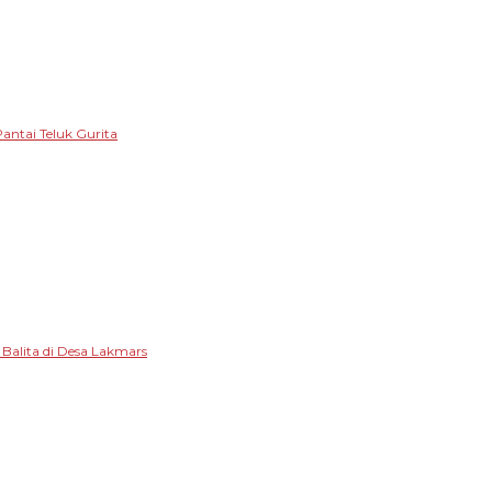
antai Teluk Gurita
alita di Desa Lakmars