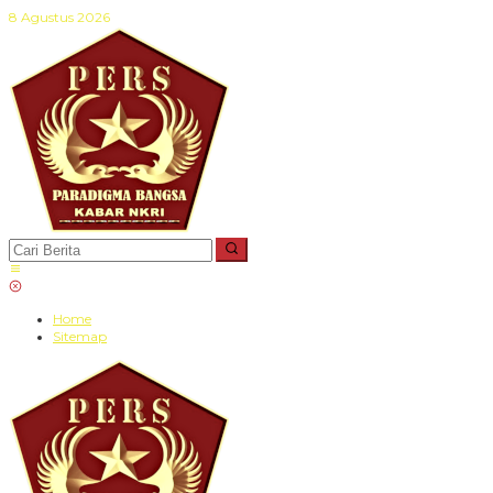
Lewati
8 Agustus 2026
ke
konten
Home
Sitemap