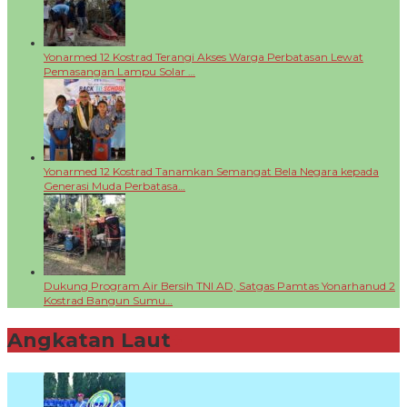
Yonarmed 12 Kostrad Terangi Akses Warga Perbatasan Lewat
Pemasangan Lampu Solar …
Yonarmed 12 Kostrad Tanamkan Semangat Bela Negara kepada
Generasi Muda Perbatasa…
Dukung Program Air Bersih TNI AD, Satgas Pamtas Yonarhanud 2
Kostrad Bangun Sumu…
Angkatan Laut
+