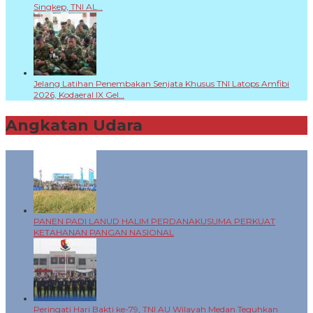
Singkep, TNI AL…
Jelang Latihan Penembakan Senjata Khusus TNI Latops Amfibi
2026, Kodaeral IX Gel…
Angkatan Udara
+
PANEN PADI LANUD HALIM PERDANAKUSUMA PERKUAT
KETAHANAN PANGAN NASIONAL
Peringati Hari Bakti ke-79, TNI AU Wilayah Medan Teguhkan