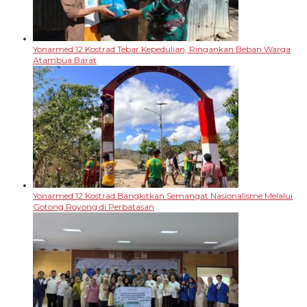
Yonarmed 12 Kostrad Tebar Kepedulian, Ringankan Beban Warga
Atambua Barat
Yonarmed 12 Kostrad Bangkitkan Semangat Nasionalisme Melalui
Gotong Royong di Perbatasan