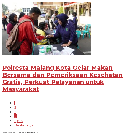
Polresta Malang Kota Gelar Makan
Bersama dan Pemeriksaan Kesehatan
Gratis, Perkuat Pelayanan untuk
Masyarakat
1
2
3
…
6,857
Berikutnya
No More Posts Available.