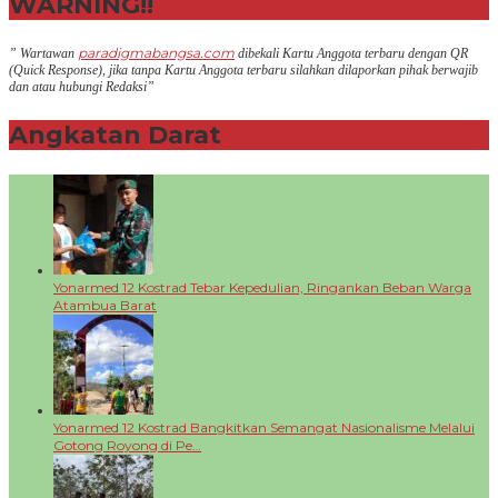
WARNING!!
paradigmabangsa.com
” Wartawan
dibekali Kartu Anggota terbaru dengan QR
(Q
uick Response
), jika tanpa Kartu Anggota terbaru silahkan dilaporkan pihak berwajib
dan atau hubungi Redaksi”
Angkatan Darat
+
Yonarmed 12 Kostrad Tebar Kepedulian, Ringankan Beban Warga
Atambua Barat
Yonarmed 12 Kostrad Bangkitkan Semangat Nasionalisme Melalui
Gotong Royong di Pe…