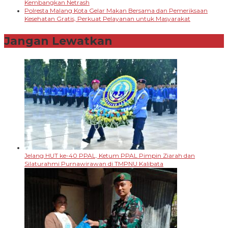
Kembangkan Netrash
Polresta Malang Kota Gelar Makan Bersama dan Pemeriksaan
Kesehatan Gratis, Perkuat Pelayanan untuk Masyarakat
Jangan Lewatkan
Jelang HUT ke-40 PPAL, Ketum PPAL Pimpin Ziarah dan
Silaturahmi Purnawirawan di TMPNU Kalibata