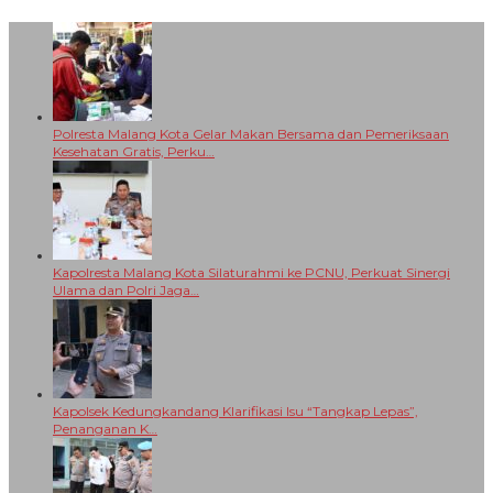
Polresta Malang Kota Gelar Makan Bersama dan Pemeriksaan
Kesehatan Gratis, Perku…
Kapolresta Malang Kota Silaturahmi ke PCNU, Perkuat Sinergi
Ulama dan Polri Jaga…
Kapolsek Kedungkandang Klarifikasi Isu “Tangkap Lepas”,
Penanganan K…