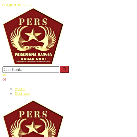
Lewati
8 Agustus 2026
ke
konten
Home
Sitemap