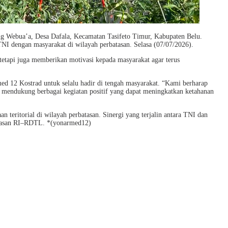
g Webua’a, Desa Dafala, Kecamatan Tasifeto Timur, Kabupaten Belu.
NI dengan masyarakat di wilayah perbatasan. Selasa (07/07/2026).
etapi juga memberikan motivasi kepada masyarakat agar terus
12 Kostrad untuk selalu hadir di tengah masyarakat. “Kami berharap
s mendukung berbagai kegiatan positif yang dapat meningkatkan ketahanan
eritorial di wilayah perbatasan. Sinergi yang terjalin antara TNI dan
batasan RI–RDTL. *(yonarmed12)