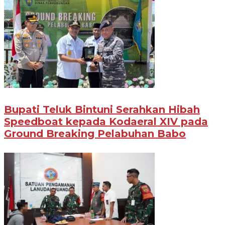
Bupati Teluk Bintuni Serahkan Hibah
Speedboat kepada Kodaeral XIV pada
Ground Breaking Pelabuhan Babo