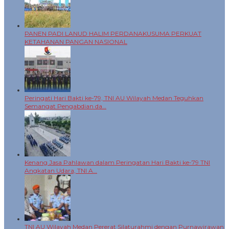
PANEN PADI LANUD HALIM PERDANAKUSUMA PERKUAT
KETAHANAN PANGAN NASIONAL
Peringati Hari Bakti ke-79, TNI AU Wilayah Medan Teguhkan
Semangat Pengabdian da…
Kenang Jasa Pahlawan dalam Peringatan Hari Bakti ke-79 TNI
Angkatan Udara, TNI A…
TNI AU Wilayah Medan Pererat Silaturahmi dengan Purnawirawan