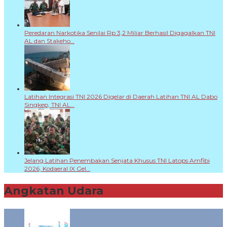
Peredaran Narkotika Senilai Rp 3,2 Miliar Berhasil Digagalkan TNI
AL dan Stakeho…
Latihan Integrasi TNI 2026 Digelar di Daerah Latihan TNI AL Dabo
Singkep, TNI AL…
Jelang Latihan Penembakan Senjata Khusus TNI Latops Amfibi
2026, Kodaeral IX Gel…
Angkatan Udara
+