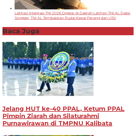
Latihan Integrasi TNI 2026 Digelar di Daerah Latihan TNI AL Dabo
Singkep, TNI AL Tembakkan Rudal Kapal Perang dan USV
Baca Juga
Jelang HUT ke-40 PPAL, Ketum PPAL
Pimpin Ziarah dan Silaturahmi
Purnawirawan di TMPNU Kalibata