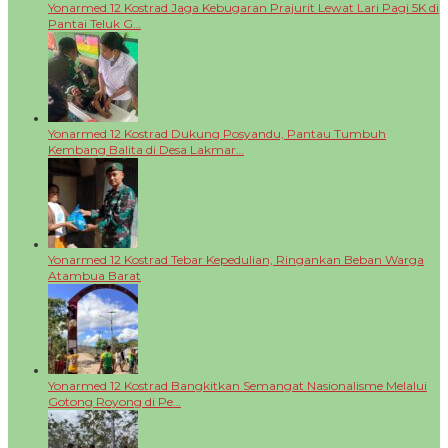
Yonarmed 12 Kostrad Jaga Kebugaran Prajurit Lewat Lari Pagi 5K di
Pantai Teluk G…
Yonarmed 12 Kostrad Dukung Posyandu, Pantau Tumbuh
Kembang Balita di Desa Lakmar…
Yonarmed 12 Kostrad Tebar Kepedulian, Ringankan Beban Warga
Atambua Barat
Yonarmed 12 Kostrad Bangkitkan Semangat Nasionalisme Melalui
Gotong Royong di Pe…