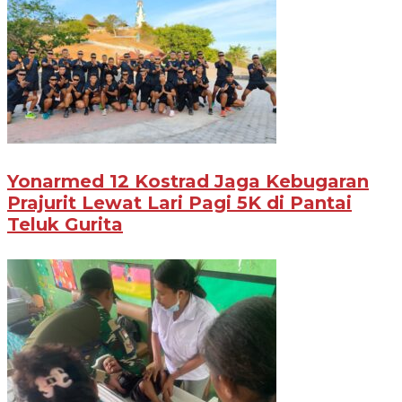
Yonarmed 12 Kostrad Jaga Kebugaran
Prajurit Lewat Lari Pagi 5K di Pantai
Teluk Gurita