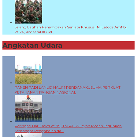
Jelang Latihan Penembakan Senjata Khusus TNI Latops Amfibi
2026, Kodaeral IX Gel…
Angkatan Udara
+
PANEN PADI LANUD HALIM PERDANAKUSUMA PERKUAT
KETAHANAN PANGAN NASIONAL
Peringati Hari Bakti ke-79, TNI AU Wilayah Medan Teguhkan
Semangat Pengabdian da…