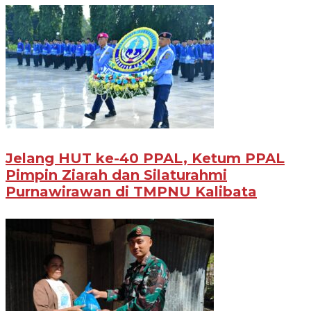
Jelang HUT ke-40 PPAL, Ketum PPAL
Pimpin Ziarah dan Silaturahmi
Purnawirawan di TMPNU Kalibata