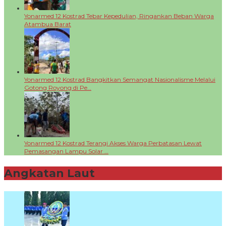
Yonarmed 12 Kostrad Tebar Kepedulian, Ringankan Beban Warga
Atambua Barat
Yonarmed 12 Kostrad Bangkitkan Semangat Nasionalisme Melalui
Gotong Royong di Pe…
Yonarmed 12 Kostrad Terangi Akses Warga Perbatasan Lewat
Pemasangan Lampu Solar …
Angkatan Laut
+