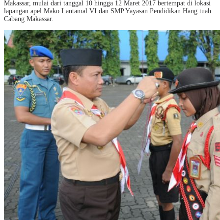
Makassar, mulai dari tanggal 10 hingga 12 Maret 2017 bertempat di lokasi
lapangan apel Mako Lantamal VI dan SMP Yayasan Pendidikan Hang tuah
Cabang Makassar.