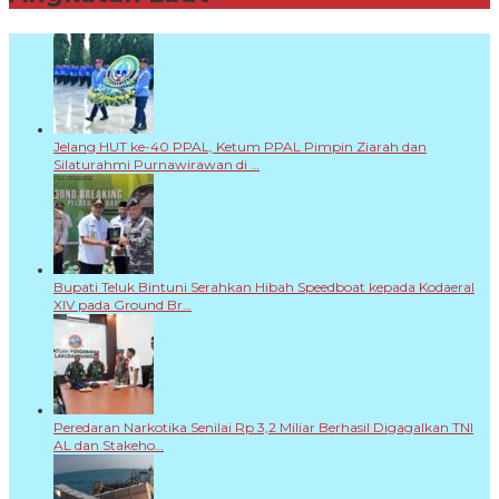
Jelang HUT ke-40 PPAL, Ketum PPAL Pimpin Ziarah dan
Silaturahmi Purnawirawan di …
Bupati Teluk Bintuni Serahkan Hibah Speedboat kepada Kodaeral
XIV pada Ground Br…
Peredaran Narkotika Senilai Rp 3,2 Miliar Berhasil Digagalkan TNI
AL dan Stakeho…