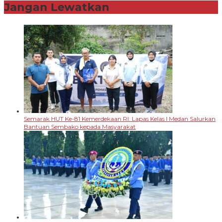
Jangan Lewatkan
Semarak HUT Ke-81 Kemerdekaan RI: Lapas Kelas I Medan Salurkan
Bantuan Sembako kepada Masyarakat