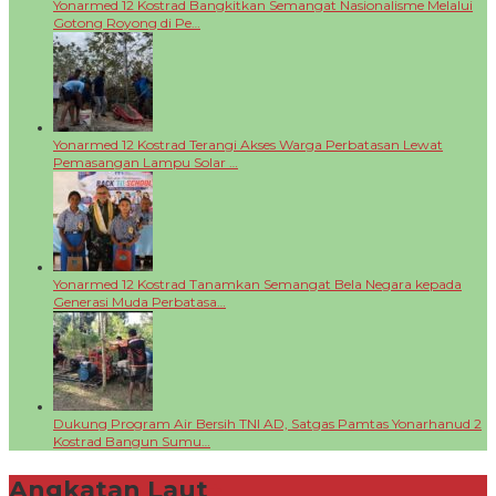
Yonarmed 12 Kostrad Bangkitkan Semangat Nasionalisme Melalui
Gotong Royong di Pe…
Yonarmed 12 Kostrad Terangi Akses Warga Perbatasan Lewat
Pemasangan Lampu Solar …
Yonarmed 12 Kostrad Tanamkan Semangat Bela Negara kepada
Generasi Muda Perbatasa…
Dukung Program Air Bersih TNI AD, Satgas Pamtas Yonarhanud 2
Kostrad Bangun Sumu…
Angkatan Laut
+