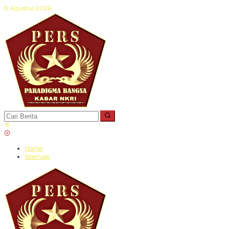
Lewati
8 Agustus 2026
ke
konten
Home
Sitemap