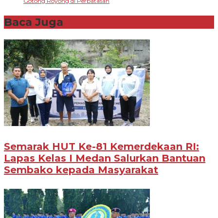
Gotong Royong di Perbatasan
Baca Juga
Semarak HUT Ke-81 Kemerdekaan RI:
Lapas Kelas I Medan Salurkan Bantuan
Sembako kepada Masyarakat