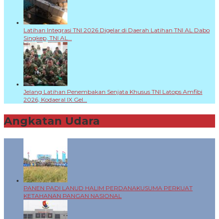
Latihan Integrasi TNI 2026 Digelar di Daerah Latihan TNI AL Dabo
Singkep, TNI AL…
Jelang Latihan Penembakan Senjata Khusus TNI Latops Amfibi
2026, Kodaeral IX Gel…
Angkatan Udara
+
PANEN PADI LANUD HALIM PERDANAKUSUMA PERKUAT
KETAHANAN PANGAN NASIONAL