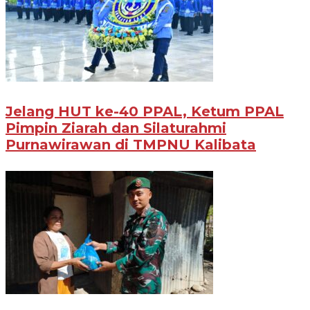
Jelang HUT ke-40 PPAL, Ketum PPAL
Pimpin Ziarah dan Silaturahmi
Purnawirawan di TMPNU Kalibata