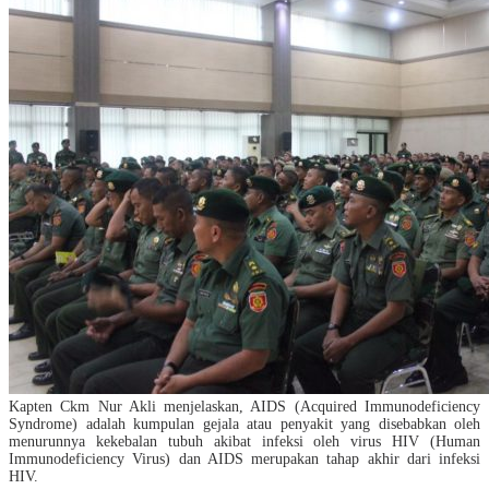
Kapten Ckm Nur Akli
menjelaskan, AIDS (Acquired Immunodeficiency
Syndrome) adalah kumpulan gejala atau penyakit yang disebabkan oleh
menurunnya kekebalan tubuh akibat infeksi oleh virus HIV (Human
Immunodeficiency Virus) dan AIDS merupakan tahap akhir dari infeksi
HIV.