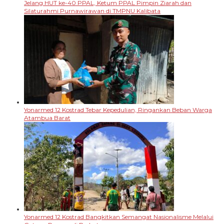
Jelang HUT ke-40 PPAL, Ketum PPAL Pimpin Ziarah dan
Silaturahmi Purnawirawan di TMPNU Kalibata
Yonarmed 12 Kostrad Tebar Kepedulian, Ringankan Beban Warga
Atambua Barat
Yonarmed 12 Kostrad Bangkitkan Semangat Nasionalisme Melalui