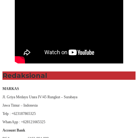
Redaksional
MARKAS
Jl. Griya Medayu Utara IV/45 Rungkut – Surabaya
Jawa Timur – Indonesia
Telp : +623187865325
WhatsApp : +628121665325
Account Bank