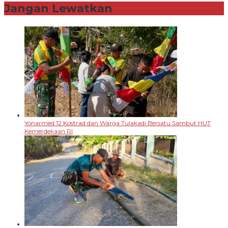
Jangan Lewatkan
Yonarmed 12 Kostrad dan Warga Tulakadi Bersatu Sambut HUT
Kemerdekaan RI