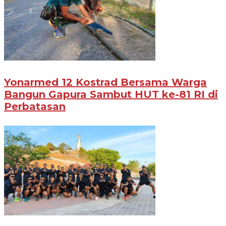
Yonarmed 12 Kostrad Bersama Warga
Bangun Gapura Sambut HUT ke-81 RI di
Perbatasan