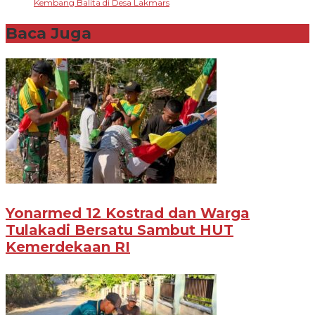
Kembang Balita di Desa Lakmars
Baca Juga
Yonarmed 12 Kostrad dan Warga
Tulakadi Bersatu Sambut HUT
Kemerdekaan RI