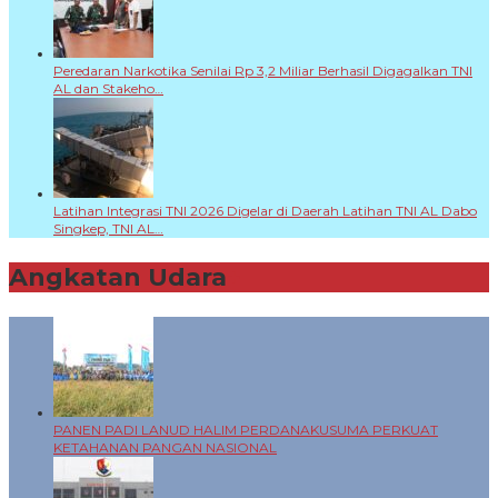
Peredaran Narkotika Senilai Rp 3,2 Miliar Berhasil Digagalkan TNI
AL dan Stakeho…
Latihan Integrasi TNI 2026 Digelar di Daerah Latihan TNI AL Dabo
Singkep, TNI AL…
Angkatan Udara
+
PANEN PADI LANUD HALIM PERDANAKUSUMA PERKUAT
KETAHANAN PANGAN NASIONAL