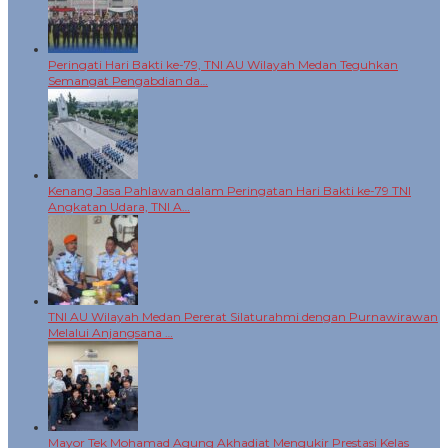
Peringati Hari Bakti ke-79, TNI AU Wilayah Medan Teguhkan
Semangat Pengabdian da…
Kenang Jasa Pahlawan dalam Peringatan Hari Bakti ke-79 TNI
Angkatan Udara, TNI A…
TNI AU Wilayah Medan Pererat Silaturahmi dengan Purnawirawan
Melalui Anjangsana …
Mayor Tek Mohamad Agung Akhadiat Mengukir Prestasi Kelas