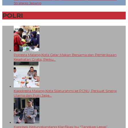
Strategis Jepang
POLRI
+
Polresta Malang Kota Gelar Makan Bersama dan Pemeriksaan
Kesehatan Gratis, Perku…
Kapolresta Malang Kota Silaturahmi ke PCNU, Perkuat Sinergi
Ulama dan Polri Jaga…
Kapolsek Kedungkandang Klarifikasi Isu “Tangkap Lepas”,