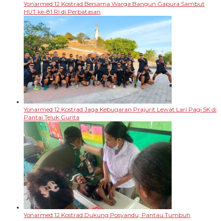
Yonarmed 12 Kostrad Bersama Warga Bangun Gapura Sambut
HUT ke-81 RI di Perbatasan
Yonarmed 12 Kostrad Jaga Kebugaran Prajurit Lewat Lari Pagi 5K di
Pantai Teluk Gurita
Yonarmed 12 Kostrad Dukung Posyandu, Pantau Tumbuh