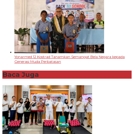
Yonarmed 12 Kostrad Tanamkan Semangat Bela Negara kepada
Generasi Muda Perbatasan
Baca Juga