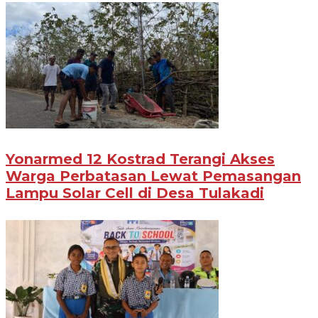
Yonarmed 12 Kostrad Terangi Akses
Warga Perbatasan Lewat Pemasangan
Lampu Solar Cell di Desa Tulakadi