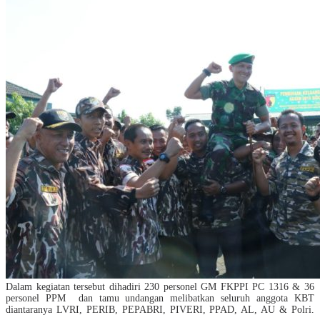
Dalam kegiatan tersebut dihadiri 230 personel GM FKPPI PC 1316 & 36
personel PPM dan tamu undangan melibatkan seluruh anggota KBT
diantaranya LVRI, PERIB, PEPABRI, PIVERI, PPAD, AL, AU & Polri.