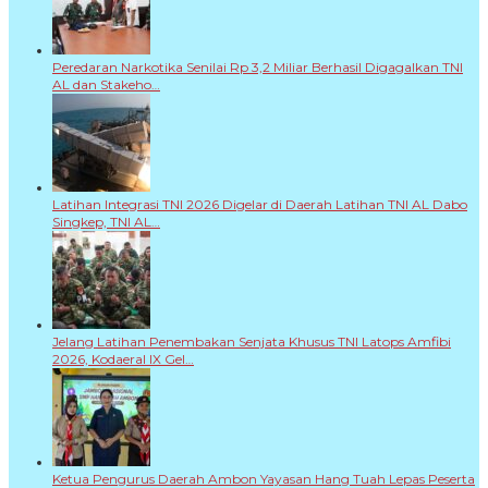
Peredaran Narkotika Senilai Rp 3,2 Miliar Berhasil Digagalkan TNI
AL dan Stakeho…
Latihan Integrasi TNI 2026 Digelar di Daerah Latihan TNI AL Dabo
Singkep, TNI AL…
Jelang Latihan Penembakan Senjata Khusus TNI Latops Amfibi
2026, Kodaeral IX Gel…
Ketua Pengurus Daerah Ambon Yayasan Hang Tuah Lepas Peserta