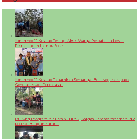
Yonarmed 12 Kostrad Terangi Akses Warga Perbatasan Lewat
Pemasangan Lampu Solar …
Yonarmed 12 Kostrad Tanamkan Semangat Bela Negara kepada
Generasi Muda Perbatasa…
Dukung Program Air Bersih TNI AD, Satgas Pamtas Yonarhanud 2
Kostrad Bangun Sumu…