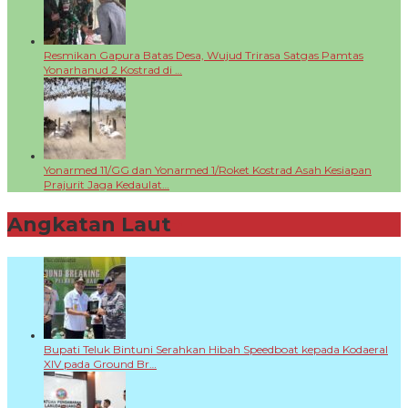
Resmikan Gapura Batas Desa, Wujud Trirasa Satgas Pamtas
Yonarhanud 2 Kostrad di …
Yonarmed 11/GG dan Yonarmed 1/Roket Kostrad Asah Kesiapan
Prajurit Jaga Kedaulat…
Angkatan Laut
+
Bupati Teluk Bintuni Serahkan Hibah Speedboat kepada Kodaeral
XIV pada Ground Br…