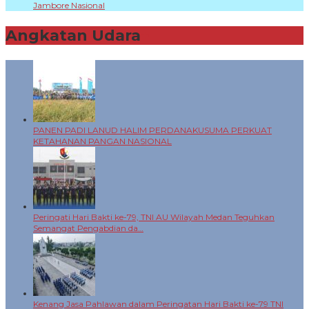
Jambore Nasional
Angkatan Udara
+
PANEN PADI LANUD HALIM PERDANAKUSUMA PERKUAT
KETAHANAN PANGAN NASIONAL
Peringati Hari Bakti ke-79, TNI AU Wilayah Medan Teguhkan
Semangat Pengabdian da…
Kenang Jasa Pahlawan dalam Peringatan Hari Bakti ke-79 TNI