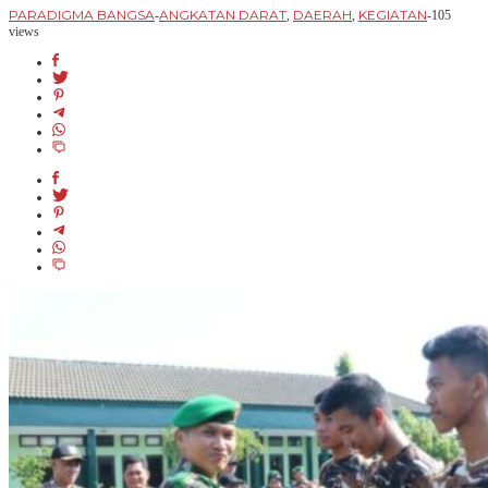
PARADIGMA BANGSA
ANGKATAN DARAT
DAERAH
KEGIATAN
-
,
,
-
105
views