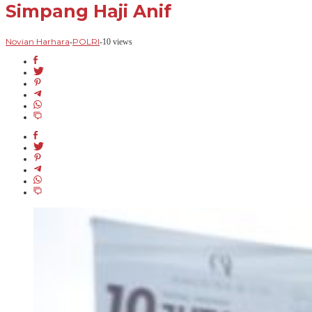
Simpang Haji Anif
Novian Harhara
POLRI
-
-
10 views