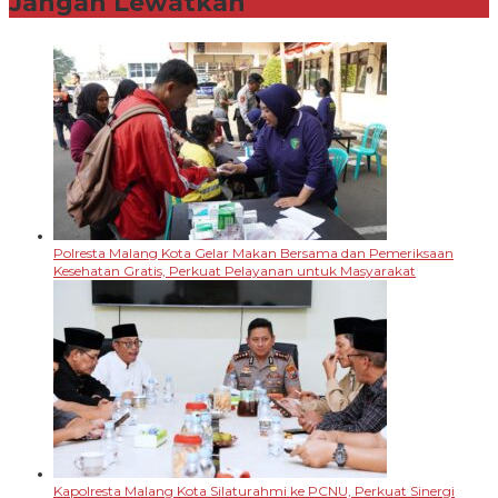
Jangan Lewatkan
Polresta Malang Kota Gelar Makan Bersama dan Pemeriksaan
Kesehatan Gratis, Perkuat Pelayanan untuk Masyarakat
Kapolresta Malang Kota Silaturahmi ke PCNU, Perkuat Sinergi