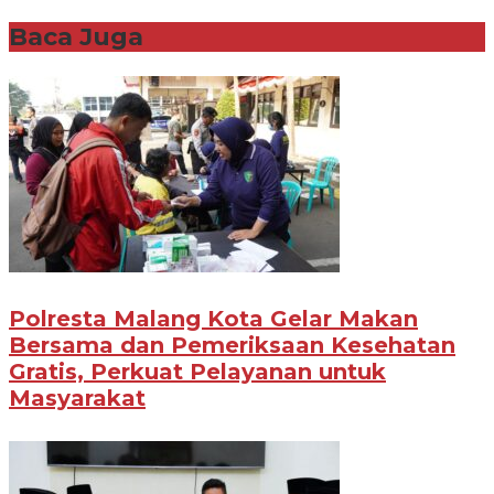
Baca Juga
Polresta Malang Kota Gelar Makan
Bersama dan Pemeriksaan Kesehatan
Gratis, Perkuat Pelayanan untuk
Masyarakat