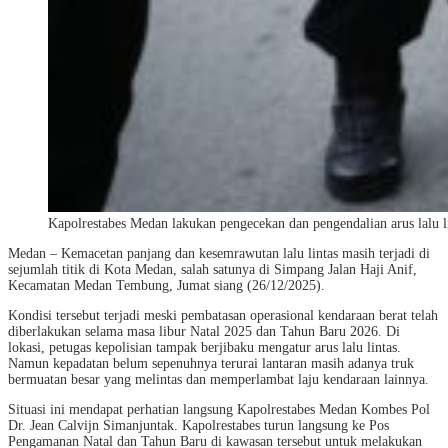
Kapolrestabes Medan lakukan pengecekan dan pengendalian arus lalu li
Medan – Kemacetan panjang dan kesemrawutan lalu lintas masih terjadi di
sejumlah titik di Kota Medan, salah satunya di Simpang Jalan Haji Anif,
Kecamatan Medan Tembung, Jumat siang (26/12/2025).
Kondisi tersebut terjadi meski pembatasan operasional kendaraan berat telah
diberlakukan selama masa libur Natal 2025 dan Tahun Baru 2026. Di
lokasi, petugas kepolisian tampak berjibaku mengatur arus lalu lintas.
Namun kepadatan belum sepenuhnya terurai lantaran masih adanya truk
bermuatan besar yang melintas dan memperlambat laju kendaraan lainnya.
Situasi ini mendapat perhatian langsung Kapolrestabes Medan Kombes Pol
Dr. Jean Calvijn Simanjuntak. Kapolrestabes turun langsung ke Pos
Pengamanan Natal dan Tahun Baru di kawasan tersebut untuk melakukan