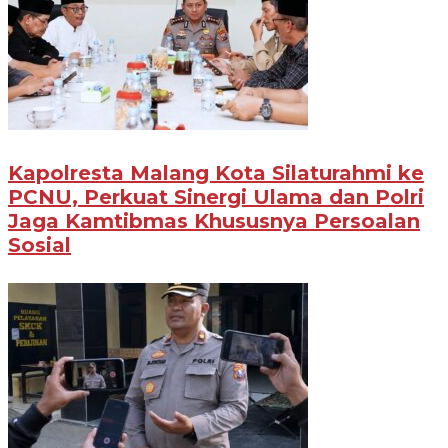
Kapolresta Malang Kota Silaturahmi ke
PCNU, Perkuat Sinergi Ulama dan Polri
Jaga Kamtibmas Khususnya Persoalan
Sosial