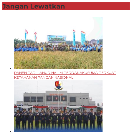
Jangan Lewatkan
PANEN PADI LANUD HALIM PERDANAKUSUMA PERKUAT
KETAHANAN PANGAN NASIONAL