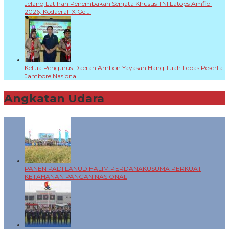
Jelang Latihan Penembakan Senjata Khusus TNI Latops Amfibi
2026, Kodaeral IX Gel…
Ketua Pengurus Daerah Ambon Yayasan Hang Tuah Lepas Peserta
Jambore Nasional
Angkatan Udara
+
PANEN PADI LANUD HALIM PERDANAKUSUMA PERKUAT
KETAHANAN PANGAN NASIONAL