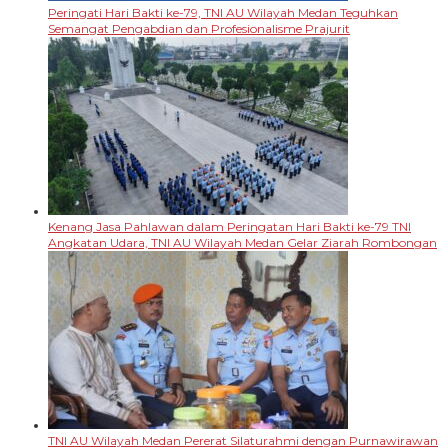
Peringati Hari Bakti ke-79, TNI AU Wilayah Medan Teguhkan
Semangat Pengabdian dan Profesionalisme Prajurit
Kenang Jasa Pahlawan dalam Peringatan Hari Bakti ke-79 TNI
Angkatan Udara, TNI AU Wilayah Medan Gelar Ziarah Rombongan
TNI AU Wilayah Medan Pererat Silaturahmi dengan Purnawirawan