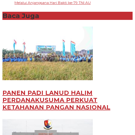
Melalui Anjangsana Hari Bakti ke-79 TNI AU
Baca Juga
PANEN PADI LANUD HALIM
PERDANAKUSUMA PERKUAT
KETAHANAN PANGAN NASIONAL