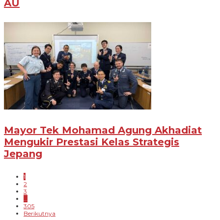
AU
Mayor Tek Mohamad Agung Akhadiat
Mengukir Prestasi Kelas Strategis
Jepang
1
2
3
…
305
Berikutnya