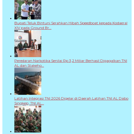
Bupati Teluk Bintuni Serahkan Hibah Speedboat kepada Kodaeral
XIV pada Ground Br…
Peredaran Narkotika Senilai Rp 3,2 Miliar Berhasil Digagalkan TNI
AL dan Stakeho…
Latihan Integrasi TNI 2026 Digelar di Daerah Latihan TNI AL Dabo
Singkep, TNI AL…