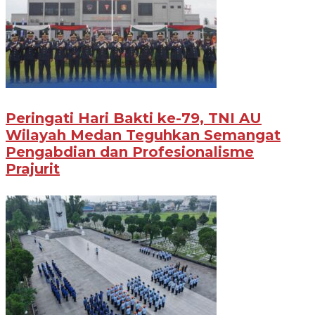
Peringati Hari Bakti ke-79, TNI AU
Wilayah Medan Teguhkan Semangat
Pengabdian dan Profesionalisme
Prajurit