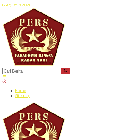
Lewati
8 Agustus 2026
ke
konten
Home
Sitemap