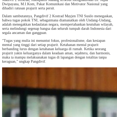
Dwipayana, M.I.Kom, Pakar Komunikasi dan Motivator Nasional yang
dihadiri ratusan prajurit serta persit.
Dalam sambutannya, Pangdivif 2 Kostrad Mayjen TNI Susilo menegaskan,
bahwa tugas pokok TNI, sebagaimana diamanatkan oleh Undang-Undang,
adalah menegakkan kedaulatan negara, mempertahankan keutuhan wilayah,
serta melindungi segenap bangsa dan seluruh tumpah darah Indonesia dari
segala ancaman dan gangguan.
“Tugas yang mulia ini menuntut fokus, profesionalisme, dan kesiapan
mental yang tinggi dari setiap prajurit. Ketahanan mental prajurit
berbanding lurus dengan ketahanan keluarga di rumah. Ketika seorang
prajurit yakin keluarganya dalam keadaan aman, sejahtera, dan harmonis,
maka ia mampu melaksanakan tugas di lapangan dengan totalitas tanpa
keraguan,” ungkap Pangdivif.