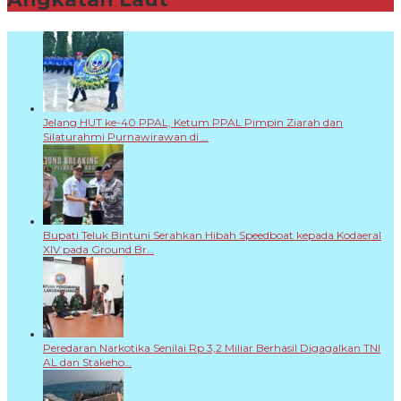
Jelang HUT ke-40 PPAL, Ketum PPAL Pimpin Ziarah dan
Silaturahmi Purnawirawan di …
Bupati Teluk Bintuni Serahkan Hibah Speedboat kepada Kodaeral
XIV pada Ground Br…
Peredaran Narkotika Senilai Rp 3,2 Miliar Berhasil Digagalkan TNI
AL dan Stakeho…