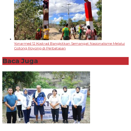
Yonarmed 12 Kostrad Bangkitkan Semangat Nasionalisme Melalui
Gotong Royong di Perbatasan
Baca Juga