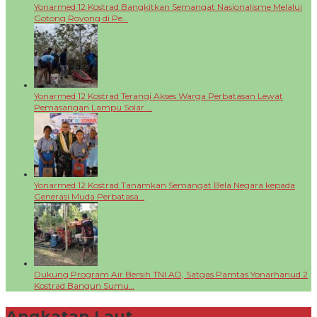
Yonarmed 12 Kostrad Bangkitkan Semangat Nasionalisme Melalui
Gotong Royong di Pe…
Yonarmed 12 Kostrad Terangi Akses Warga Perbatasan Lewat
Pemasangan Lampu Solar …
Yonarmed 12 Kostrad Tanamkan Semangat Bela Negara kepada
Generasi Muda Perbatasa…
Dukung Program Air Bersih TNI AD, Satgas Pamtas Yonarhanud 2
Kostrad Bangun Sumu…
Angkatan Laut
+