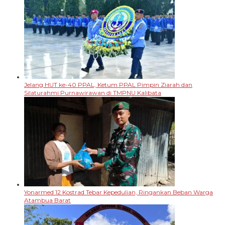
Jelang HUT ke-40 PPAL, Ketum PPAL Pimpin Ziarah dan
Silaturahmi Purnawirawan di TMPNU Kalibata
Yonarmed 12 Kostrad Tebar Kepedulian, Ringankan Beban Warga
Atambua Barat