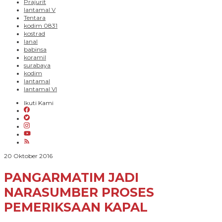
Prajurit
lantamal V
Tentara
kodim 0831
kostrad
lanal
babinsa
koramil
surabaya
kodim
lantamal
lantamal VI
Ikuti Kami
oleh
20 Oktober 2016
PARADIGMA
BANGSA
PANGARMATIM JADI
NARASUMBER PROSES
PEMERIKSAAN KAPAL