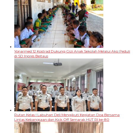
Yonarmed 12 Kostrad Dukung Gizi Anak Sekolah Melalui Aksi Peduli
di SD Inpres Beitaus
Rutan Kelas I Labuhan Deli Mengikuti Kegiatan Doa Bersama
Lintas Kebangsaan dan Kick Off Semarak HUT RI ke-80