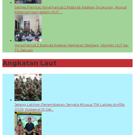
Satgas Pamtas Yonarhanud 2 Kostrad Adakan Syukuran, Wujud
Kebersamaan dalam HUT …
Yonarhanud 2 Kostrad Adakan Kegiatan Berbagi, Momen HUT ke-
70 Satuan
Angkatan Laut
+
Jelang Latihan Penembakan Senjata Khusus TNI Latops Amfibi
2026, Kodaeral IX Gel…