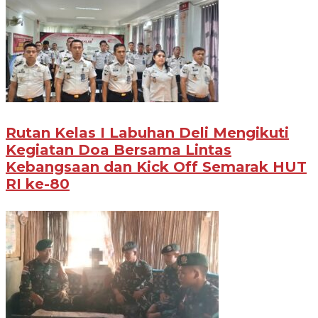
Rutan Kelas I Labuhan Deli Mengikuti
Kegiatan Doa Bersama Lintas
Kebangsaan dan Kick Off Semarak HUT
RI ke-80