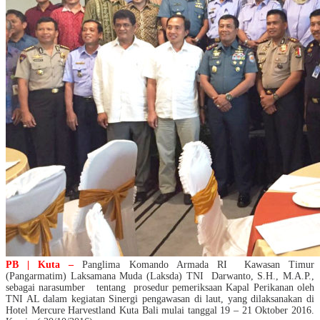
PB | Kuta –
Panglima Komando Armada RI Kawasan Timur
(Pangarmatim) Laksamana Muda (Laksda) TNI Darwanto, S.H., M.A.P.,
sebagai narasumber tentang prosedur pemeriksaan Kapal Perikanan oleh
TNI AL dalam kegiatan Sinergi pengawasan di laut, yang dilaksanakan di
Hotel Mercure Harvestland Kuta Bali mulai tanggal 19 – 21 Oktober 2016.