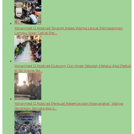
Yonarmed 12 Kostrad Terangi Akses Warga Lewat Pemasangan
Lampu Solar Cell di Per…
Yonarmed 12 Kostrad Dukung Gizi Anak Sekolah Melalui Aksi Peduli
di SD Inpres Be…
Yonarmed 12 Kostrad Perkuat Kepercayaan Masyarakat, Warga
Serahkan Senjata Api S…