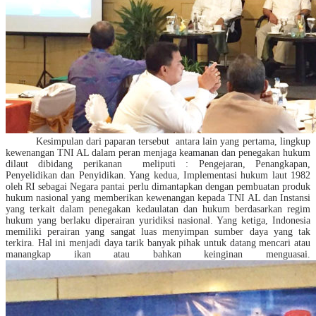
Kesimpulan dari paparan tersebut antara lain yang pertama, lingkup
kewenangan TNI AL dalam peran menjaga keamanan dan penegakan hukum
dilaut dibidang perikanan meliputi : Pengejaran, Penangkapan,
Penyelidikan dan Penyidikan. Yang kedua, Implementasi hukum laut 1982
oleh RI sebagai Negara pantai perlu dimantapkan dengan pembuatan produk
hukum nasional yang memberikan kewenangan kepada TNI AL dan Instansi
yang terkait dalam penegakan kedaulatan dan hukum berdasarkan regim
hukum yang berlaku diperairan yuridiksi nasional. Yang ketiga, Indonesia
memiliki perairan yang sangat luas menyimpan sumber daya yang tak
terkira. Hal ini menjadi daya tarik banyak pihak untuk datang mencari atau
manangkap ikan atau bahkan keinginan menguasai.