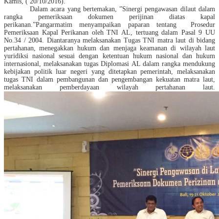
Kamis, ( 20/10/2016).
Dalam acara yang bertemakan, ”Sinergi pengawasan dilaut dalam
rangka pemeriksaan dokumen perijinan diatas kapal
perikanan.”Pangarmatim menyampaikan paparan tentang Prosedur
Pemeriksaan Kapal Perikanan oleh TNI AL, tertuang dalam Pasal 9 UU
No.34 / 2004. Diantaranya melaksanakan Tugas TNI matra laut di bidang
pertahanan, menegakkan hukum dan menjaga keamanan di wilayah laut
yuridiksi nasional sesuai dengan ketentuan hukum nasional dan hukum
internasional, melaksanakan tugas Diplomasi AL dalam rangka mendukung
kebijakan politik luar negeri yang ditetapkan pemerintah, melaksanakan
tugas TNI dalam pembangunan dan pengembangan kekuatan matra laut,
melaksanakan pemberdayaan wilayah pertahanan laut.