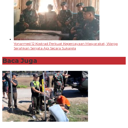
Yonarmed 12 Kostrad Perkuat Kepercayaan Masyarakat, Warga
Serahkan Senjata Api Secara Sukarela
Baca Juga