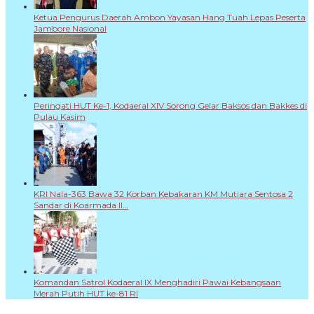
Ketua Pengurus Daerah Ambon Yayasan Hang Tuah Lepas Peserta
Jambore Nasional
Peringati HUT Ke-1, Kodaeral XIV Sorong Gelar Baksos dan Bakkes di
Pulau Kasim
KRI Nala-363 Bawa 32 Korban Kebakaran KM Mutiara Sentosa 2
Sandar di Koarmada II…
Komandan Satrol Kodaeral IX Menghadiri Pawai Kebangsaan
Merah Putih HUT ke-81 RI