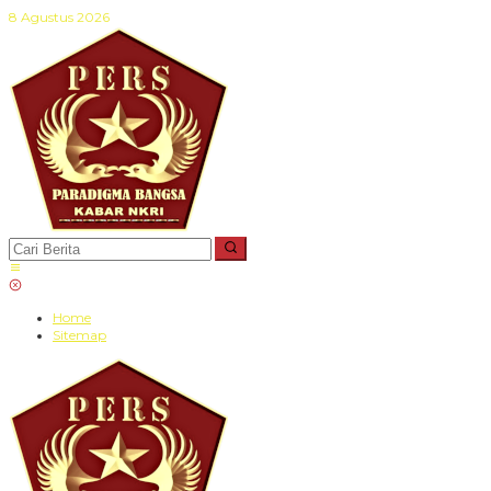
Lewati
8 Agustus 2026
ke
konten
Home
Sitemap