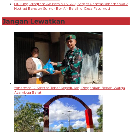
Dukung Program Air Bersih TNI AD, Satgas Pamtas Yonarhanud 2
Kostrad Bangun Sumur Bor Air Bersih di Desa Fatumuti
Jangan Lewatkan
Yonarmed 12 Kostrad Tebar Kepedulian, Ringankan Beban Warga
Atambua Barat