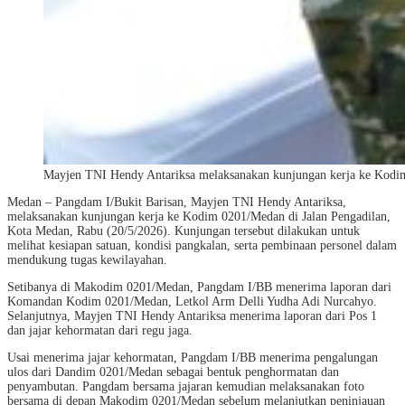
Mayjen TNI Hendy Antariksa melaksanakan kunjungan kerja ke Kod
Medan – Pangdam I/Bukit Barisan, Mayjen TNI Hendy Antariksa,
melaksanakan kunjungan kerja ke Kodim 0201/Medan di Jalan Pengadilan,
Kota Medan, Rabu (20/5/2026). Kunjungan tersebut dilakukan untuk
melihat kesiapan satuan, kondisi pangkalan, serta pembinaan personel dalam
mendukung tugas kewilayahan.
Setibanya di Makodim 0201/Medan, Pangdam I/BB menerima laporan dari
Komandan Kodim 0201/Medan, Letkol Arm Delli Yudha Adi Nurcahyo.
Selanjutnya, Mayjen TNI Hendy Antariksa menerima laporan dari Pos 1
dan jajar kehormatan dari regu jaga.
Usai menerima jajar kehormatan, Pangdam I/BB menerima pengalungan
ulos dari Dandim 0201/Medan sebagai bentuk penghormatan dan
penyambutan. Pangdam bersama jajaran kemudian melaksanakan foto
bersama di depan Makodim 0201/Medan sebelum melanjutkan peninjauan