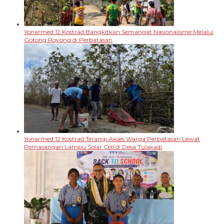
Yonarmed 12 Kostrad Bangkitkan Semangat Nasionalisme Melalui
Gotong Royong di Perbatasan
Yonarmed 12 Kostrad Terangi Akses Warga Perbatasan Lewat
Pemasangan Lampu Solar Cell di Desa Tulakadi