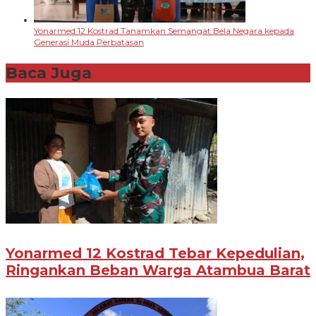
Yonarmed 12 Kostrad Tanamkan Semangat Bela Negara kepada
Generasi Muda Perbatasan
Baca Juga
Yonarmed 12 Kostrad Tebar Kepedulian,
Ringankan Beban Warga Atambua Barat