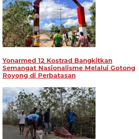
Yonarmed 12 Kostrad Bangkitkan
Semangat Nasionalisme Melalui Gotong
Royong di Perbatasan