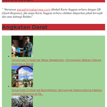
paradigmabangsa.com
” Wartawan
dibekali Kartu Anggota terbaru dengan QR
(Q
uick Response
), jika tanpa Kartu Anggota terbaru silahkan dilaporkan pihak berwajib
dan atau hubungi Redaksi”
Angkatan Darat
+
Yonarmed 12 Kostrad Tebar Kepedulian, Ringankan Beban Warga
Atambua Barat
Yonarmed 12 Kostrad Bangkitkan Semangat Nasionalisme Melalui
Gotong Royong di Pe…