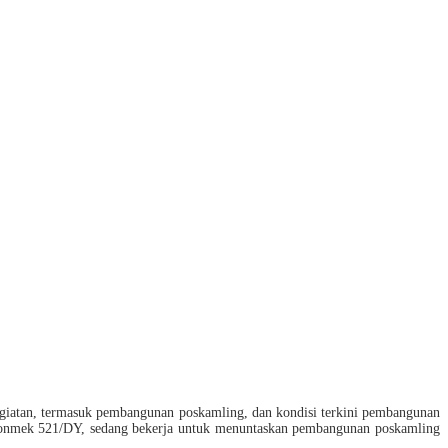
iatan, termasuk pembangunan poskamling, dan kondisi terkini pembangunan
n Yonmek 521/DY, sedang bekerja untuk menuntaskan pembangunan poskamling