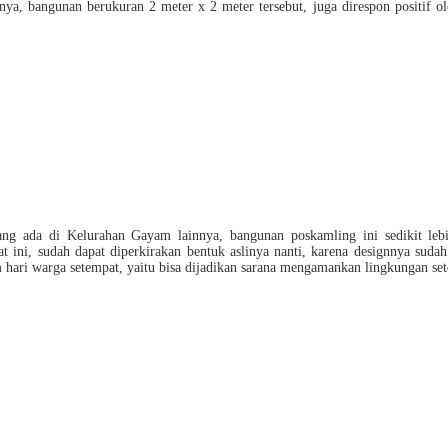
nya, bangunan berukuran 2 meter x 2 meter tersebut, juga direspon positif ol
ang ada di Kelurahan Gayam lainnya, bangunan poskamling ini sedikit leb
ini, sudah dapat diperkirakan bentuk aslinya nanti, karena designnya sudah
ri warga setempat, yaitu bisa dijadikan sarana mengamankan lingkungan sete