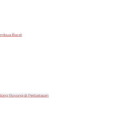
tambua Barat
otong Royong di Perbatasan