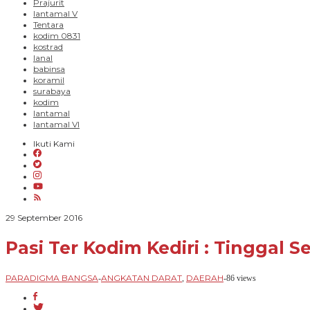
Prajurit
lantamal V
Tentara
kodim 0831
kostrad
lanal
babinsa
koramil
surabaya
kodim
lantamal
lantamal VI
Ikuti Kami
oleh
29 September 2016
PARADIGMA
BANGSA
Pasi Ter Kodim Kediri : Tinggal
PARADIGMA BANGSA
ANGKATAN DARAT
DAERAH
-
,
-
86 views