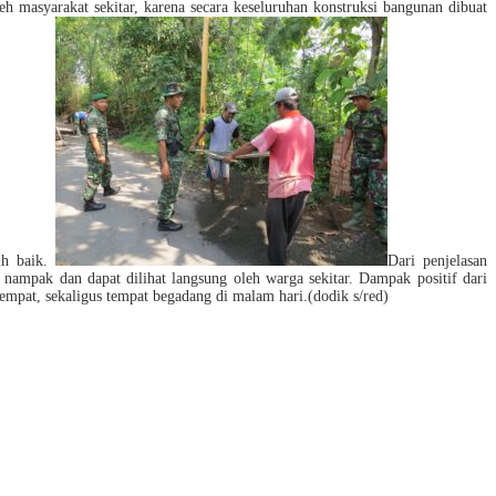
eh masyarakat sekitar, karena secara keseluruhan konstruksi bangunan dibuat
ih baik.
Dari penjelasan
 nampak dan dapat dilihat langsung oleh warga sekitar. Dampak positif dari
mpat, sekaligus tempat begadang di malam hari.(dodik s/red)