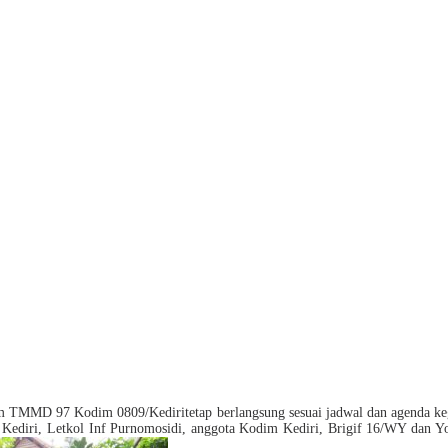
 TMMD 97 Kodim 0809/Kediritetap berlangsung sesuai jadwal dan agenda keg
dim Kediri, Letkol Inf Purnomosidi, anggota Kodim Kediri, Brigif 16/WY da