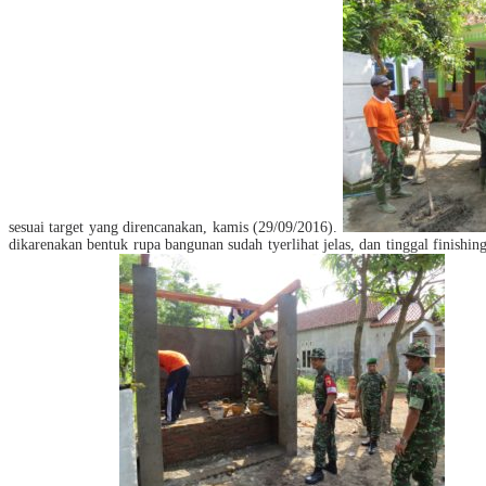
sesuai target yang direncanakan, kamis (29/09/2016).
dikarenakan bentuk rupa bangunan sudah tyerlihat jelas, dan tinggal finish