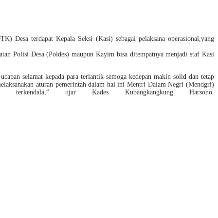
K) Desa terdapat Kepala Seksi (Kasi) sebagai pelaksana operasional,yang
batan Polisi Desa (Poldes) maupun Kayim bisa ditempatnya menjadi staf Kasi
apan selamat kepada para terlantik semoga kedepan makin solid dan tetap
elaksanakan aturan pemerintah dalam hal ini Mentri Dalam Negri (Mendgri)
 terkendala,” ujar Kades Kubangkangkung Harsono.