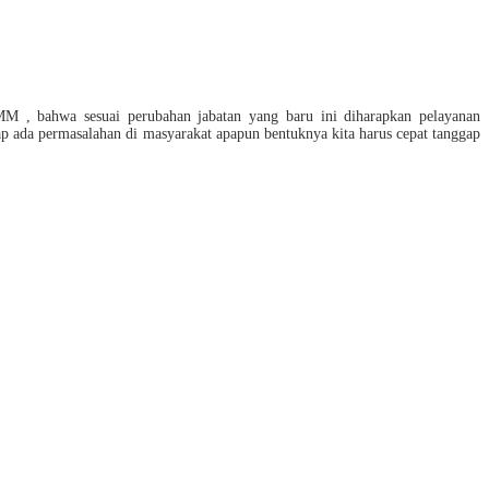
M , bahwa sesuai perubahan jabatan yang baru ini diharapkan pelayanan
ap ada permasalahan di masyarakat apapun bentuknya kita harus cepat tanggap