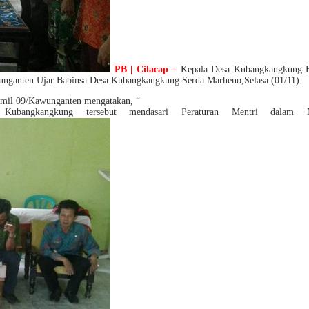
PB | Cilacap –
Kepala Desa Kubangkangkung Ha
ganten Ujar Babinsa Desa Kubangkangkung Serda Marheno,Selasa (01/11).
amil 09/Kawunganten mengatakan, “
a Kubangkangkung tersebut mendasari Peraturan Mentri dala