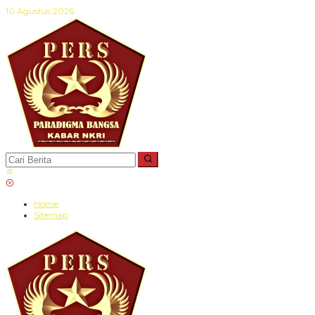
Lewati
10 Agustus 2026
ke
konten
Home
Sitemap