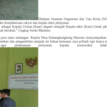
Didalam Susunan Organisasi dan Tata Kerja (SOT
ksi kesejahteraan rakyat dan kepala seksi pelayanan.
t sebagai Kepala Urusan (Kaur) diganti menjadi Kepala seksi (Kasi).Untuk ja
idak berubah,” Ungkap Serda Marheno.
ta para tamu undangan .Kepala Desa Kubangkangkung Harsono menyampaikan uc
antikan dan pengambilan sumpah ini bukan kemauan saya pribadi tapi hanya m
r pelaksanaan pelayanan kepada masyarakat tidak