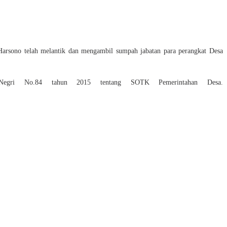
rsono telah melantik dan mengambil sumpah jabatan para perangkat Desa
m Negri No.84 tahun 2015 tentang SOTK Pemerintahan Desa.