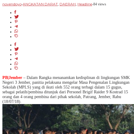
novendoyo
ANGKATAN DARAT
DAERAH
Headline
-
,
,
-
84 views
PB|Jember
– Dalam Rangka menanamkan kedisplinan di lingkungan SMK
Negeri 3 Jember, panitia pelaksana mengelar Masa Pengenalan Lingkungan
Sekolah (MPLS) yang di ikuti oleh 552 orang terbagi dalam 15 gugus,
sebagai pelatih/pembina ditunjuk dari Personel Brigif Raider 9 Kostrad 15
orang dan 4 orang pembina dari pihak sekolah, Patrang, Jember, Rabu
(18/07/18).