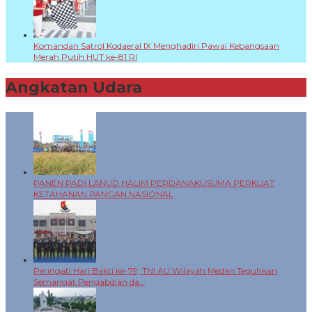
Komandan Satrol Kodaeral IX Menghadiri Pawai Kebangsaan
Merah Putih HUT ke-81 RI
Angkatan Udara
+
PANEN PADI LANUD HALIM PERDANAKUSUMA PERKUAT
KETAHANAN PANGAN NASIONAL
Peringati Hari Bakti ke-79, TNI AU Wilayah Medan Teguhkan
Semangat Pengabdian da…