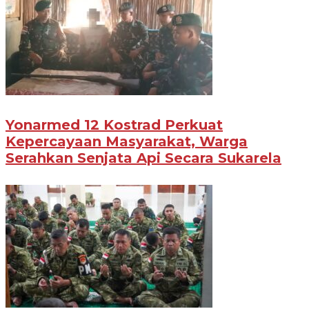
Yonarmed 12 Kostrad Perkuat
Kepercayaan Masyarakat, Warga
Serahkan Senjata Api Secara Sukarela