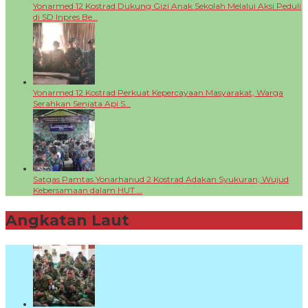
Yonarmed 12 Kostrad Dukung Gizi Anak Sekolah Melalui Aksi Peduli
di SD Inpres Be…
Yonarmed 12 Kostrad Perkuat Kepercayaan Masyarakat, Warga
Serahkan Senjata Api S…
Satgas Pamtas Yonarhanud 2 Kostrad Adakan Syukuran, Wujud
Kebersamaan dalam HUT …
Angkatan Laut
+