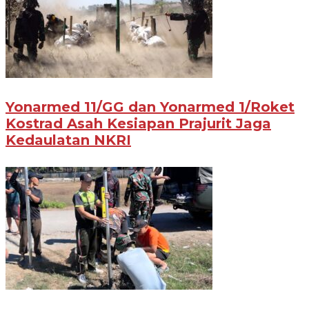
Yonarmed 11/GG dan Yonarmed 1/Roket
Kostrad Asah Kesiapan Prajurit Jaga
Kedaulatan NKRI