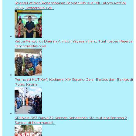
Jelang Latihan Penembakan Senjata Khusus TNI Latops Amfibi
2026, Kodaeral IX Gel…
Ketua Pengurus Daerah Ambon Yayasan Hang Tuah Lepas Peserta
Jambore Nasional
Peringati HUT Ke-1, Kodaeral XIV Sorong Gelar Baksos dan Bakkes di
Pulau Kasim
KRI Nala-363 Bawa 32 Korban Kebakaran KM Mutiara Sentosa 2
Sandar di Koarmada II…