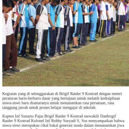
Kegiatan yang di selenggarakan di Brigif Raider 9 Kostrad dengan meteri
peraturan baris-berbaris dasar yang bertujuan untuk melatih kedisiplinan
siswa-siswi baru diantaranya untuk menanamkan rasa persatuan, rasa
tanggung jawab untuk proses belajar mengajar di sekolah.
Kapten Inf Sunarto Pajas Brigif Raider 9 Kostrad mewakili Danbrigif
Raider 9 Kostrad Kolonel Inf Robby Suryadi S, Sos menyampaikan bahwa
siswa-siswi merupakan cikal bakal generasi muda dalam menanamkan jiwa