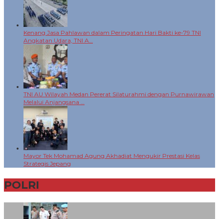
Kenang Jasa Pahlawan dalam Peringatan Hari Bakti ke-79 TNI
Angkatan Udara, TNI A…
TNI AU Wilayah Medan Pererat Silaturahmi dengan Purnawirawan
Melalui Anjangsana …
Mayor Tek Mohamad Agung Akhadiat Mengukir Prestasi Kelas
Strategis Jepang
POLRI
+