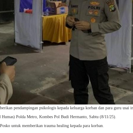
erikan pendampingan psikologis kepada keluarga korban dan para guru usai i
id Humas) Polda Metro, Kombes Pol Budi Hermanto, Sabtu (8/11/25).
Posko untuk memberikan trauma healing kepada para korban.