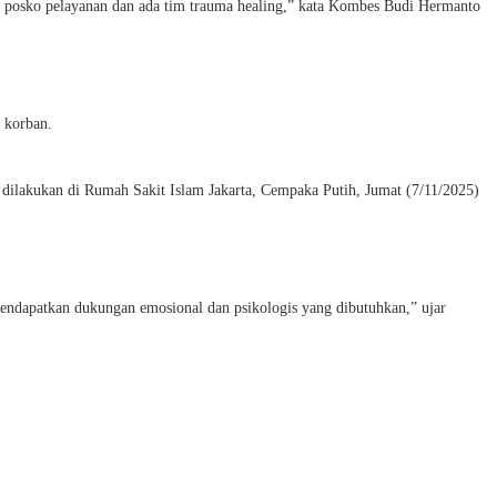
an posko pelayanan dan ada tim trauma healing,” kata Kombes Budi Hermanto
 korban.
ilakukan di Rumah Sakit Islam Jakarta, Cempaka Putih, Jumat (7/11/2025)
mendapatkan dukungan emosional dan psikologis yang dibutuhkan,” ujar