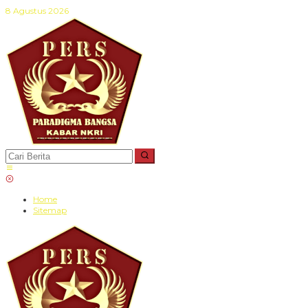
Lewati
8 Agustus 2026
ke
konten
Home
Sitemap