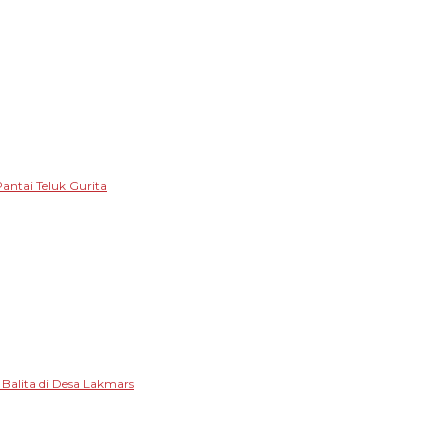
antai Teluk Gurita
alita di Desa Lakmars