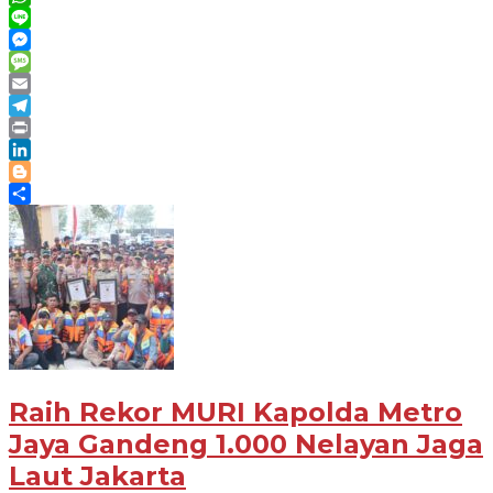
WhatsApp
Line
Messenger
Message
Email
Telegram
Print
LinkedIn
Blogger
Share
Raih Rekor MURI Kapolda Metro
Jaya Gandeng 1.000 Nelayan Jaga
Laut Jakarta