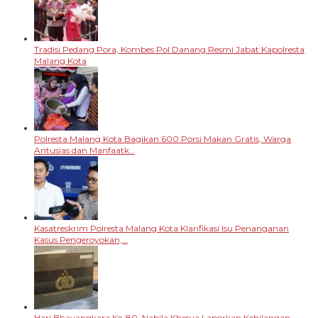
Tradisi Pedang Pora, Kombes Pol Danang Resmi Jabat Kapolresta
Malang Kota
Polresta Malang Kota Bagikan 600 Porsi Makan Gratis, Warga
Antusias dan Manfaatk…
Kasatreskrim Polresta Malang Kota Klarifikasi Isu Penanganan
Kasus Pengeroyokan,…
Hari Bhayangkara Ke-80, Nabila Khesya Laporkan Kehilangan