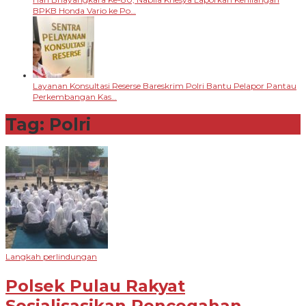
BPKB Honda Vario ke Po…
Layanan Konsultasi Reserse Bareskrim Polri Bantu Pelapor Pantau
Perkembangan Kas…
Tag:
Polri
Langkah perlindungan
Polsek Pulau Rakyat
Sosialisasikan Pencegahan