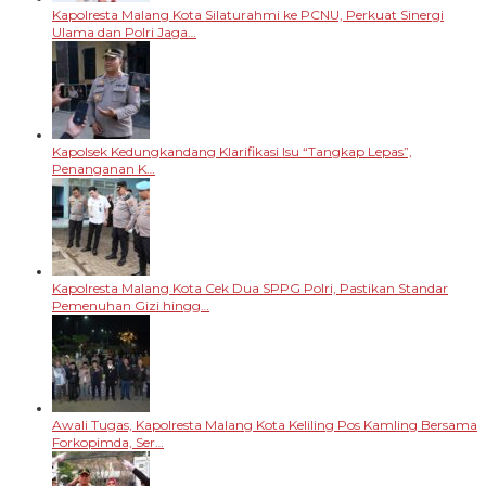
Kapolresta Malang Kota Silaturahmi ke PCNU, Perkuat Sinergi
Ulama dan Polri Jaga…
Kapolsek Kedungkandang Klarifikasi Isu “Tangkap Lepas”,
Penanganan K…
Kapolresta Malang Kota Cek Dua SPPG Polri, Pastikan Standar
Pemenuhan Gizi hingg…
Awali Tugas, Kapolresta Malang Kota Keliling Pos Kamling Bersama
Forkopimda, Ser…