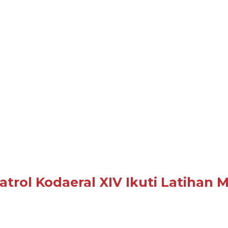
Satrol Kodaeral XIV Ikuti Latiha