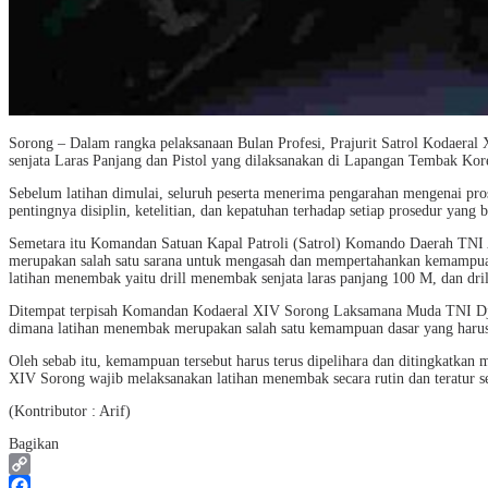
Sorong – Dalam rangka pelaksanaan Bulan Profesi, Prajurit Satrol Kodaera
senjata Laras Panjang dan Pistol yang dilaksanakan di Lapangan Tembak K
Sebelum latihan dimulai, seluruh peserta menerima pengarahan mengenai pro
pentingnya disiplin, ketelitian, dan kepatuhan terhadap setiap prosedur yang 
Semetara itu Komandan Satuan Kapal Patroli (Satrol) Komando Daerah TNI 
merupakan salah satu sarana untuk mengasah dan mempertahankan kemampuan 
latihan menembak yaitu drill menembak senjata laras panjang 100 M, dan dr
Ditempat terpisah Komandan Kodaeral XIV Sorong Laksamana Muda TNI Djat
dimana latihan menembak merupakan salah satu kemampuan dasar yang harus 
Oleh sebab itu, kemampuan tersebut harus terus dipelihara dan ditingkatkan 
XIV Sorong wajib melaksanakan latihan menembak secara rutin dan teratur 
(Kontributor : Arif)
Bagikan
Copy