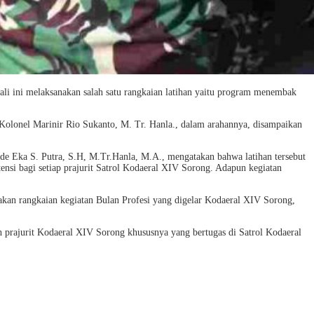
li ini melaksanakan salah satu rangkaian latihan yaitu program menembak
 Kolonel Marinir Rio Sukanto, M. Tr. Hanla., dalam arahannya, disampaikan
 Eka S. Putra, S.H, M.Tr.Hanla, M.A., mengatakan bahwa latihan tersebut
si bagi setiap prajurit Satrol Kodaeral XIV Sorong. Adapun kegiatan
n rangkaian kegiatan Bulan Profesi yang digelar Kodaeral XIV Sorong,
ruh prajurit Kodaeral XIV Sorong khususnya yang bertugas di Satrol Kodaeral