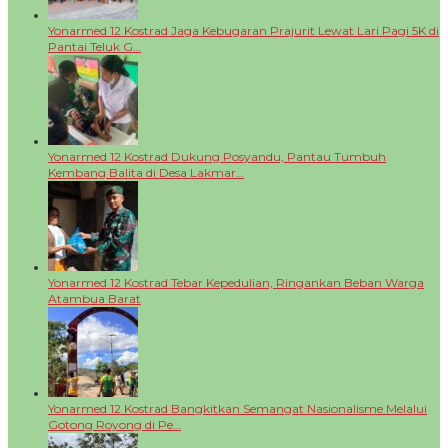
Yonarmed 12 Kostrad Jaga Kebugaran Prajurit Lewat Lari Pagi 5K di
Pantai Teluk G…
Yonarmed 12 Kostrad Dukung Posyandu, Pantau Tumbuh
Kembang Balita di Desa Lakmar…
Yonarmed 12 Kostrad Tebar Kepedulian, Ringankan Beban Warga
Atambua Barat
Yonarmed 12 Kostrad Bangkitkan Semangat Nasionalisme Melalui
Gotong Royong di Pe…