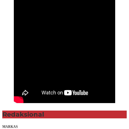
Redaksional
MARKAS