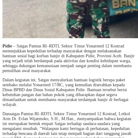
Pidie
– Satgas Pamtas RI–RDTL Sektor Timur Yonarmed 12 Kostrad
menunjukkan kepedulian terhadap masyarakat dengan melaksanakan
bantuan sosial bagi korban banjir di Kabupaten Pidie, Provinsi Aceh. Banjir
yang terjadi telah berdampak pada aktivitas dan kondisi kehidupan warga,
sehingga dukungan kemanusiaan menjadi sangat penting dalam membantu
pemulihan awal masyarakat.
Dalam kegiatan ini, Satgas menyalurkan bantuan logistik berupa paket
sembako melalui Yonarmed 17/RC, yang kemudian diserahkan kepada
Dinas BPBD dan Dinas Sosial Kabupaten Pidie. Bantuan tersebut berisi
kebutuhan pangan dan bahan pokok yang diharapkan dapat segera
dimanfaatkan untuk membantu masyarakat terdampak banjir di berbagai
wilayah.
Dansatgas Pamtas RI–RDTL Sektor Timur Yonarmed 12 Kostrad, Letkol
Arm Dr. Erlan Wijatmoko, S.H., M.Han., menyampaikan bahwa kegiatan
ini merupakan bentuk empati Satgas terhadap saudara-saudara yang
mengalami musibah. “Walaupun kami bertugas di perbatasan, kepedulian
terhadap bencana di daerah lain tetap menjadi bagian dari tanggung jawab