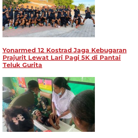
Yonarmed 12 Kostrad Jaga Kebugaran
Prajurit Lewat Lari Pagi 5K di Pantai
Teluk Gurita