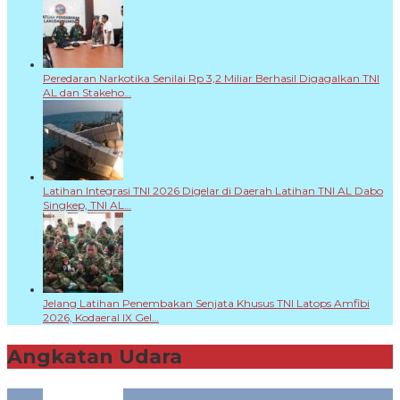
Peredaran Narkotika Senilai Rp 3,2 Miliar Berhasil Digagalkan TNI
AL dan Stakeho…
Latihan Integrasi TNI 2026 Digelar di Daerah Latihan TNI AL Dabo
Singkep, TNI AL…
Jelang Latihan Penembakan Senjata Khusus TNI Latops Amfibi
2026, Kodaeral IX Gel…
Angkatan Udara
+