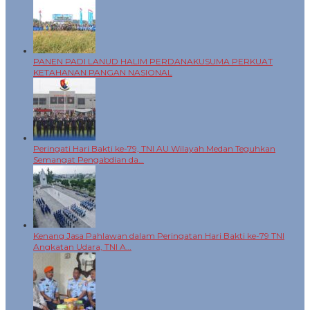
PANEN PADI LANUD HALIM PERDANAKUSUMA PERKUAT
KETAHANAN PANGAN NASIONAL
Peringati Hari Bakti ke-79, TNI AU Wilayah Medan Teguhkan
Semangat Pengabdian da…
Kenang Jasa Pahlawan dalam Peringatan Hari Bakti ke-79 TNI
Angkatan Udara, TNI A…