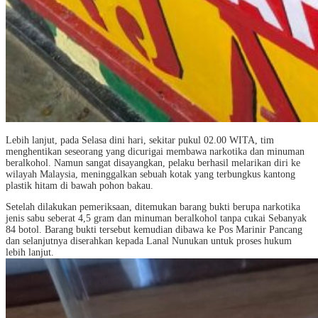
Lebih lanjut, pada Selasa dini hari, sekitar pukul 02.00 WITA, tim
menghentikan seseorang yang dicurigai membawa narkotika dan minuman
beralkohol. Namun sangat disayangkan, pelaku berhasil melarikan diri ke
wilayah Malaysia, meninggalkan sebuah kotak yang terbungkus kantong
plastik hitam di bawah pohon bakau.
Setelah dilakukan pemeriksaan, ditemukan barang bukti berupa narkotika
jenis sabu seberat 4,5 gram dan minuman beralkohol tanpa cukai Sebanyak
84 botol. Barang bukti tersebut kemudian dibawa ke Pos Marinir Pancang
dan selanjutnya diserahkan kepada Lanal Nunukan untuk proses hukum
lebih lanjut.