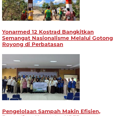
Yonarmed 12 Kostrad Bangkitkan
Semangat Nasionalisme Melalui Gotong
Royong di Perbatasan
Pengelolaan Sampah Makin Efisien,