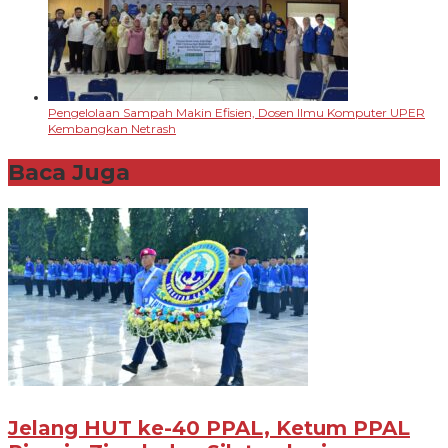
Pengelolaan Sampah Makin Efisien, Dosen Ilmu Komputer UPER
Kembangkan Netrash
Baca Juga
Jelang HUT ke-40 PPAL, Ketum PPAL