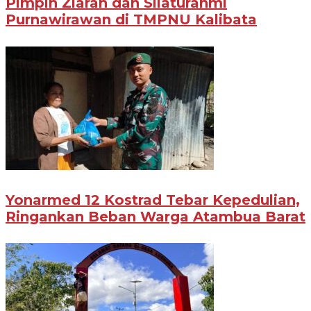
Pimpin Ziarah dan Silaturahmi
Purnawirawan di TMPNU Kalibata
Yonarmed 12 Kostrad Tebar Kepedulian,
Ringankan Beban Warga Atambua Barat