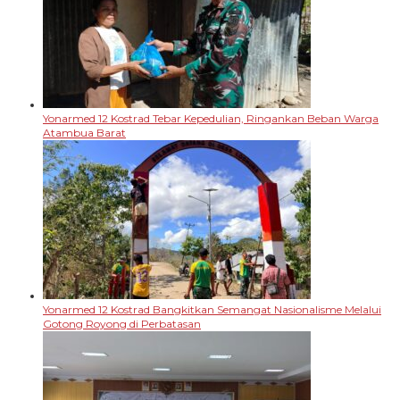
Yonarmed 12 Kostrad Tebar Kepedulian, Ringankan Beban Warga
Atambua Barat
Yonarmed 12 Kostrad Bangkitkan Semangat Nasionalisme Melalui
Gotong Royong di Perbatasan