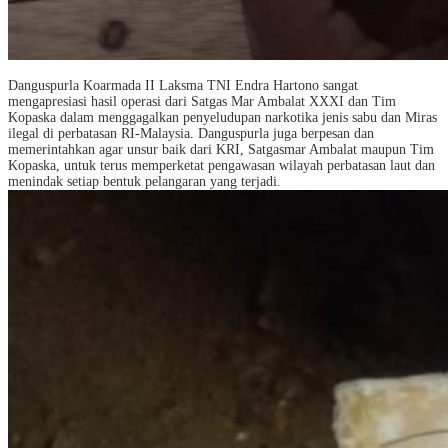
Danguspurla Koarmada II Laksma TNI Endra Hartono sangat
mengapresiasi hasil operasi dari Satgas Mar Ambalat XXXI dan Tim
Kopaska dalam menggagalkan penyeludupan narkotika jenis sabu dan Miras
ilegal di perbatasan RI-Malaysia. Danguspurla juga berpesan dan
memerintahkan agar unsur baik dari KRI, Satgasmar Ambalat maupun Tim
Kopaska, untuk terus memperketat pengawasan wilayah perbatasan laut dan
menindak setiap bentuk pelangaran yang terjadi.