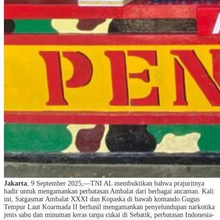
Jakarta
, 9 September 2025,—TNI AL membuktikan bahwa prajuritnya
hadir untuk mengamankan perbatasan Ambalat dari berbagai ancaman. Kali
ini, Satgasmar Ambalat XXXI dan Kopaska di bawah komando Gugus
Tempur Laut Koarmada II berhasil mengamankan penyelundupan narkotika
jenis sabu dan minuman keras tanpa cukai di Sebatik, perbatasan Indonesia-