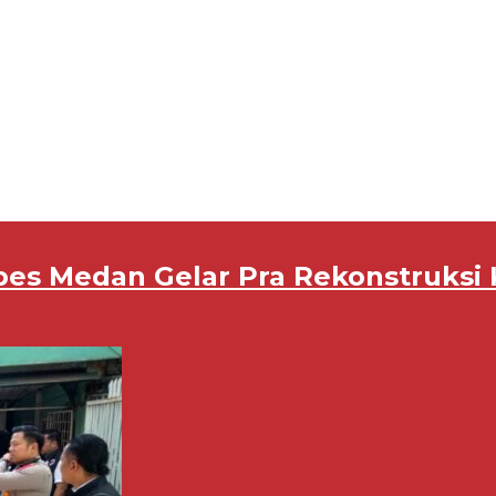
es Medan Gelar Pra Rekonstruksi 