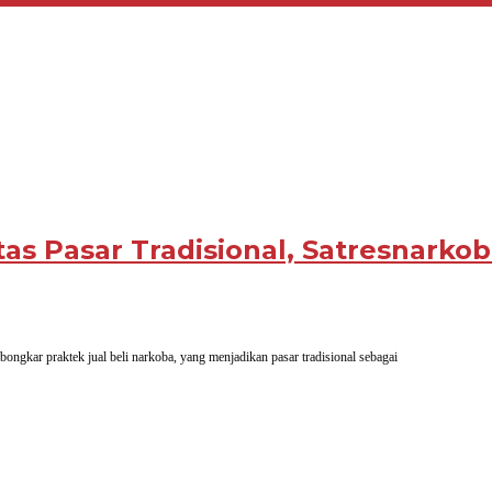
itas Pasar Tradisional, Satresnark
kar praktek jual beli narkoba, yang menjadikan pasar tradisional sebagai