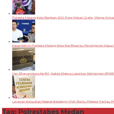
Polresta Malang Kota Bagikan 600 Porsi Makan Gratis, Warga Antu
Kasatreskrim Polresta Malang Kota Klarifikasi Isu Penanganan Kasu
Hari Bhayangkara Ke-80, Nabila Khesya Laporkan Kehilangan BPKB
Layanan Konsultasi Reserse Bareskrim Polri Bantu Pelapor Pantau
Tag:
Polrestabes Medan