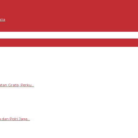
lia
tan Gratis, Perku…
 dan Polri Jaga…