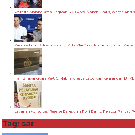
Polresta Malang Kota Bagikan 600 Porsi Makan Gratis, Warga Antu
Kasatreskrim Polresta Malang Kota Klarifikasi Isu Penanganan Kasu
Hari Bhayangkara Ke-80, Nabila Khesya Laporkan Kehilangan BPKB
Layanan Konsultasi Reserse Bareskrim Polri Bantu Pelapor Pantau
Tag:
sar