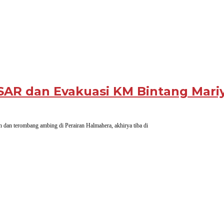
SAR dan Evakuasi KM Bintang Mariy
an terombang ambing di Perairan Halmahera, akhirya tiba di