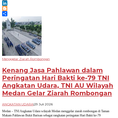
Print
LinkedIn
Blogger
Share
Menggelar Ziarah Rombongan
Kenang Jasa Pahlawan dalam
Peringatan Hari Bakti ke-79 TNI
Angkatan Udara, TNI AU Wilayah
Medan Gelar Ziarah Rombongan
oleh
ANGKATAN UDARA
|
29 Juli 2026
Novian
Medan – TNI Angkatan Udara wilayah Medan menggelar ziarah rombongan di Taman
Harhara
Makam Pahlawan Bukit Barisan sebagai rangkaian peringatan Hari Bakti ke-79