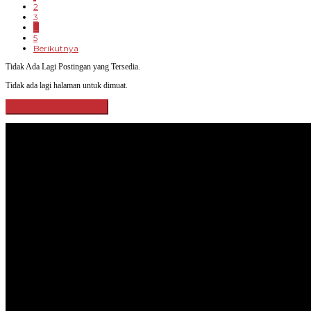
2
3
…
5
Berikutnya
Tidak Ada Lagi Postingan yang Tersedia.
Tidak ada lagi halaman untuk dimuat.
Lihat Selengkapnya