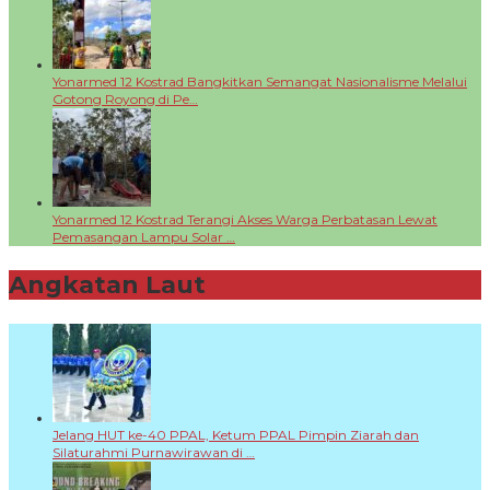
Yonarmed 12 Kostrad Bangkitkan Semangat Nasionalisme Melalui
Gotong Royong di Pe…
Yonarmed 12 Kostrad Terangi Akses Warga Perbatasan Lewat
Pemasangan Lampu Solar …
Angkatan Laut
+
Jelang HUT ke-40 PPAL, Ketum PPAL Pimpin Ziarah dan
Silaturahmi Purnawirawan di …