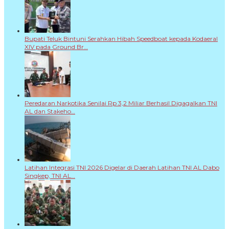
Bupati Teluk Bintuni Serahkan Hibah Speedboat kepada Kodaeral
XIV pada Ground Br…
Peredaran Narkotika Senilai Rp 3,2 Miliar Berhasil Digagalkan TNI
AL dan Stakeho…
Latihan Integrasi TNI 2026 Digelar di Daerah Latihan TNI AL Dabo
Singkep, TNI AL…