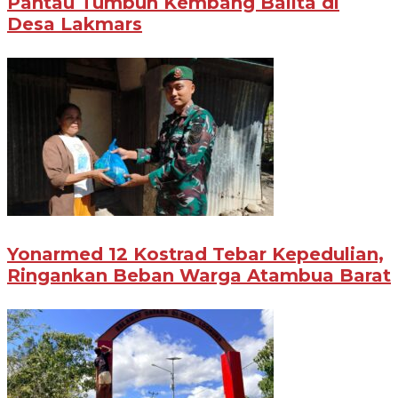
Pantau Tumbuh Kembang Balita di
Desa Lakmars
Yonarmed 12 Kostrad Tebar Kepedulian,
Ringankan Beban Warga Atambua Barat