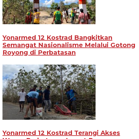
Yonarmed 12 Kostrad Bangkitkan
Semangat Nasionalisme Melalui Gotong
Royong di Perbatasan
Yonarmed 12 Kostrad Terangi Akses