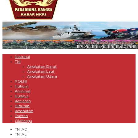
Nasional
TNI
Angkatan Darat
Angkatan Laut
Angkatan Udara
POLRI
Hukum
Kriminal
Budaya
Kegiatan
Hiburan
Kesehatan
Daerah
Olahraga
TNI AD
TNI AL