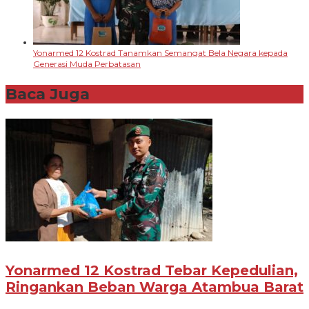
Yonarmed 12 Kostrad Tanamkan Semangat Bela Negara kepada
Generasi Muda Perbatasan
Baca Juga
Yonarmed 12 Kostrad Tebar Kepedulian,
Ringankan Beban Warga Atambua Barat