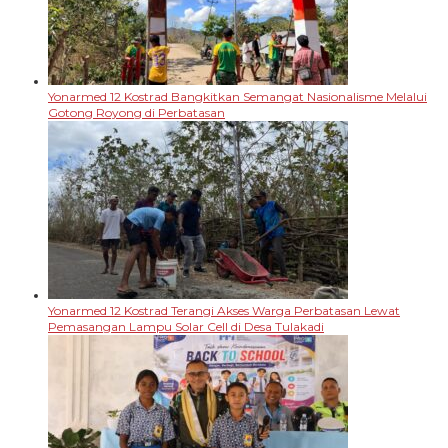
Yonarmed 12 Kostrad Bangkitkan Semangat Nasionalisme Melalui
Gotong Royong di Perbatasan
Yonarmed 12 Kostrad Terangi Akses Warga Perbatasan Lewat
Pemasangan Lampu Solar Cell di Desa Tulakadi