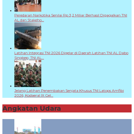
Peredaran Narkotika Senilai Rp 3,2 Miliar Berhasil Digagalkan TNI
AL dan Stakeho…
Latihan Integrasi TNI 2026 Digelar di Daerah Latihan TNI AL Dabo
Singkep, TNI AL…
Jelang Latihan Penembakan Senjata Khusus TNI Latops Amfibi
2026, Kodaeral IX Gel…
Angkatan Udara
+