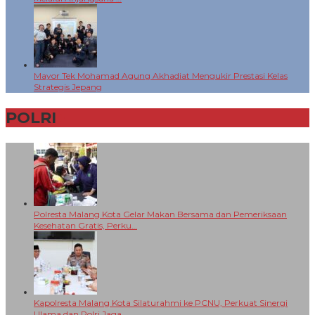
Mayor Tek Mohamad Agung Akhadiat Mengukir Prestasi Kelas
Strategis Jepang
POLRI
+
Polresta Malang Kota Gelar Makan Bersama dan Pemeriksaan
Kesehatan Gratis, Perku…
Kapolresta Malang Kota Silaturahmi ke PCNU, Perkuat Sinergi
Ulama dan Polri Jaga…