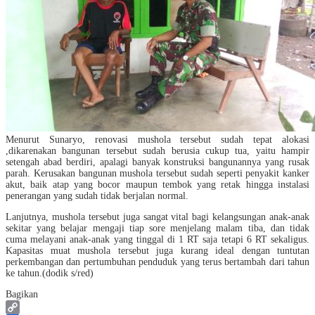
Menurut Sunaryo, renovasi mushola tersebut sudah tepat alokasi
,dikarenakan bangunan tersebut sudah berusia cukup tua, yaitu hampir
setengah abad berdiri, apalagi banyak konstruksi bangunannya yang rusak
parah. Kerusakan bangunan mushola tersebut sudah seperti penyakit kanker
akut, baik atap yang bocor maupun tembok yang retak hingga instalasi
penerangan yang sudah tidak berjalan normal.
Lanjutnya, mushola tersebut juga sangat vital bagi kelangsungan anak-anak
sekitar yang belajar mengaji tiap sore menjelang malam tiba, dan tidak
cuma melayani anak-anak yang tinggal di 1 RT saja tetapi 6 RT sekaligus.
Kapasitas muat mushola tersebut juga kurang ideal dengan tuntutan
perkembangan dan pertumbuhan penduduk yang terus bertambah dari tahun
ke tahun.(dodik s/red)
Bagikan