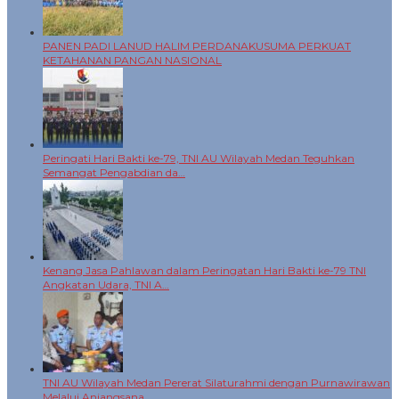
PANEN PADI LANUD HALIM PERDANAKUSUMA PERKUAT
KETAHANAN PANGAN NASIONAL
Peringati Hari Bakti ke-79, TNI AU Wilayah Medan Teguhkan
Semangat Pengabdian da…
Kenang Jasa Pahlawan dalam Peringatan Hari Bakti ke-79 TNI
Angkatan Udara, TNI A…
TNI AU Wilayah Medan Pererat Silaturahmi dengan Purnawirawan
Melalui Anjangsana …