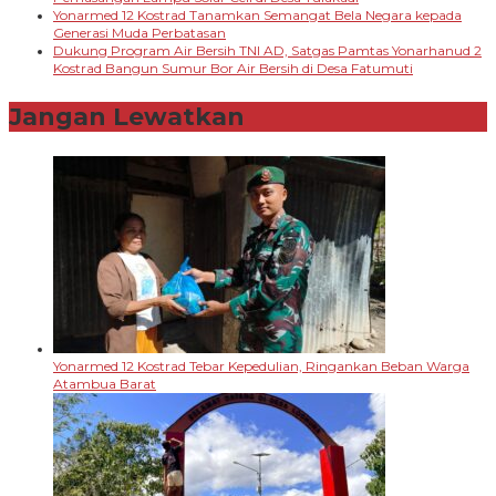
Yonarmed 12 Kostrad Tanamkan Semangat Bela Negara kepada
Generasi Muda Perbatasan
Dukung Program Air Bersih TNI AD, Satgas Pamtas Yonarhanud 2
Kostrad Bangun Sumur Bor Air Bersih di Desa Fatumuti
Jangan Lewatkan
Yonarmed 12 Kostrad Tebar Kepedulian, Ringankan Beban Warga
Atambua Barat